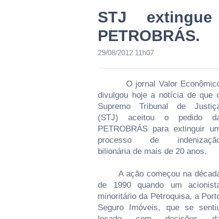
STJ extingue
PETROBRÁS.
29/08/2012 11h07
O jornal Valor Econômic
divulgou hoje a notícia de que 
Supremo Tribunal de Justiç
(STJ) aceitou o pedido d
PETROBRÁS para extinguir u
processo de indenizaçã
bilionária de mais de 20 anos.
A ação começou na décad
de 1990 quando um acionist
minoritário da Petroquisa, a Port
Seguro Imóveis, que se senti
lesado com decisões d