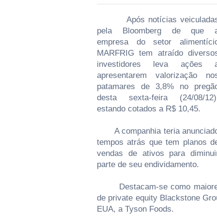
Após notícias veiculada
pela Bloomberg de que 
empresa do setor alimentíci
MARFRIG tem atraído diverso
investidores leva ações 
apresentarem valorização no
patamares de 3,8% no pregã
desta sexta-feira (24/08/12)
estando cotados a R$ 10,45.
A companhia teria anunciad
tempos atrás que tem planos d
vendas de ativos para diminui
parte de seu endividamento.
Destacam-se como maiores in
de private equity Blackstone Gr
EUA, a Tyson Foods.