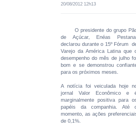
20/08/2012 12h13
O presidente do grupo Pã
de Açúcar, Enéas Pestana
declarou durante o 15º Fórum d
Varejo da América Latina que 
desempenho do mês de julho fo
bom e se demonstrou confiant
para os próximos meses.
A notícia foi veiculada hoje n
jornal Valor Econômico e 
marginalmente positiva para o
papéis da companhia. Até 
momento, as ações preferenciai
de 0,1%.