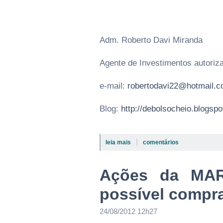
Adm. Roberto Davi Miranda
Agente de Investimentos autori
e-mail:
robertodavi22@hotmail.
Blog:
http://debolsocheio.blogsp
|
leia mais
comentários
Ações da MA
possível compra
24/08/2012 12h27