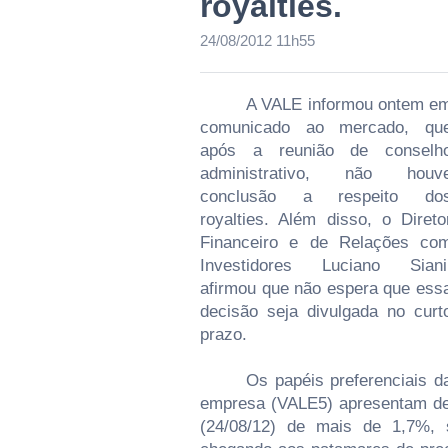
royalties.
24/08/2012 11h55
A VALE informou ontem e
comunicado ao mercado, qu
após a reunião de conselh
administrativo, não houv
conclusão a respeito do
royalties. Além disso, o Direto
Financeiro e de Relações co
Investidores Luciano Siani
afirmou que não espera que ess
decisão seja divulgada no curt
prazo.
Os papéis preferenciais d
empresa (VALE5) apresentam des
(24/08/12) de mais de 1,7%,