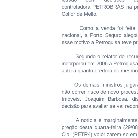
controladora PETROBRÁS na pri
Collor de Mello.
Como a venda foi feita por 
nacional, a Porto Seguro alego
esse motivo a Petroquisa teve pr
Segundo o relator do recurso
incorporou em 2006 a Petroquis
autora quanto credora do mesmo 
Os demais ministros julgaram 
não correr risco de novo proces
Imóveis, Joaquim Barbosa, di
decisão para avaliar se vai recor
A notícia é marginalmente po
pregão desta quarta-feira (29/08
Cia. (PETR4) valorizarem-se em 