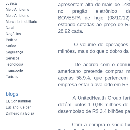
Justiça
apresentam alta de mais de 14
Meio Ambiente
no pregão eletrônico d
Meio Ambiente
BOVESPA de hoje (08/10/12)
Mercado Imobiliário
estando cotadas ao preço de R
Natal
28,92 cada.
Negócios
Política
O volume de operações com 
Saúde
milhões, mais do que o dobro da 
Segurança
Serviços
De acordo com o comunicad
Tecnologia
Transporte
americano pretende comprar 
Turismo
apenas 58,9%, que pertencem 
empresa estaria avaliado em R$ 
blogs
A UnitedHealth Group faria o
Ei, Consumidor!
detém juntos 110,98 milhões de
Luciano Kleiber
desembolso de R$ 3,4 bilhões pa
Dinheiro na Bolsa
Com a compra o sócio-funda