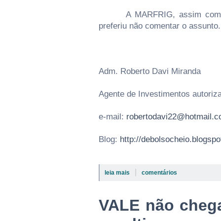
A MARFRIG, assim como o 
preferiu não comentar o assunto.
Adm. Roberto Davi Miranda
Agente de Investimentos autori
e-mail:
robertodavi22@hotmail.
Blog:
http://debolsocheio.blogsp
|
leia mais
comentários
VALE não chega