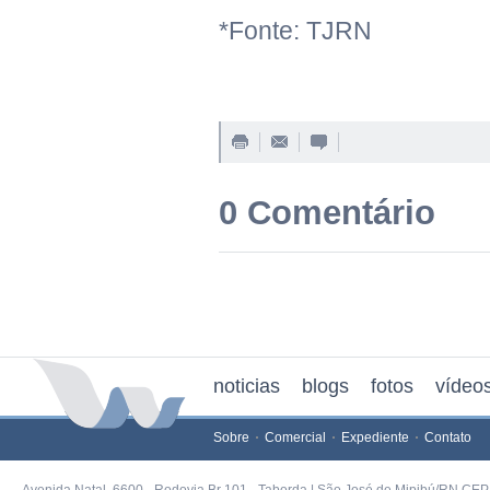
*Fonte: TJRN
0 Comentário
noticias
blogs
fotos
vídeo
Sobre
Comercial
Expediente
Contato