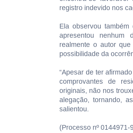
registro indevido nos ca
Ela observou também 
apresentou nenhum d
realmente o autor que 
possibilidade da ocorrê
“Apesar de ter afirmad
comprovantes de resi
originais, não nos tro
alegação, tornando, a
salientou.
(Processo nº 0144971-9