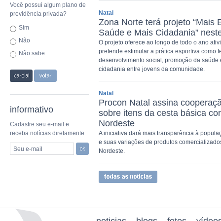
Você possui algum plano de
Natal
previdência privada?
Zona Norte terá projeto “Mais 
Sim
Saúde e Mais Cidadania” nest
Não
O projeto oferece ao longo de todo o ano ativ
pretende estimular a prática esportiva como 
Não sabe
desenvolvimento social, promoção da saúde e
cidadania entre jovens da comunidade.
Natal
Procon Natal assina cooperaçã
informativo
sobre itens da cesta básica c
Nordeste
Cadastre seu e-mail e
receba notícias diretamente
A iniciativa dará mais transparência à popul
e suas variações de produtos comercializad
Seu e-mail
Nordeste.