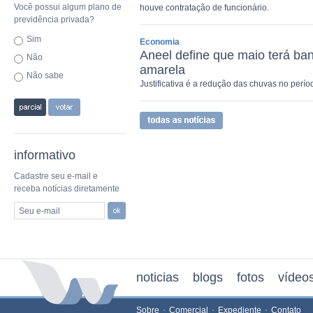
Você possui algum plano de
houve contratação de funcionário.
previdência privada?
Sim
Economia
Aneel define que maio terá band
Não
amarela
Não sabe
Justificativa é a redução das chuvas no perío
informativo
Cadastre seu e-mail e
receba notícias diretamente
Seu e-mail
noticias
blogs
fotos
vídeo
Sobre
Comercial
Expediente
Contato