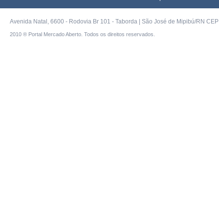
Avenida Natal, 6600 - Rodovia Br 101 - Taborda | São José de Mipibú/RN CEP 
2010 ® Portal Mercado Aberto. Todos os direitos reservados.