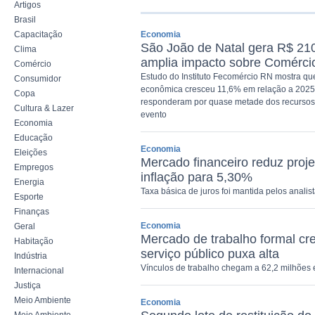
Artigos
Brasil
Capacitação
Economia
São João de Natal gera R$ 210
Clima
amplia impacto sobre Comércio
Comércio
Estudo do Instituto Fecomércio RN mostra q
Consumidor
econômica cresceu 11,6% em relação a 2025. V
Copa
responderam por quase metade dos recursos
Cultura & Lazer
evento
Economia
Educação
Economia
Eleições
Mercado financeiro reduz proj
Empregos
inflação para 5,30%
Energia
Taxa básica de juros foi mantida pelos anali
Esporte
Finanças
Economia
Geral
Mercado de trabalho formal cr
Habitação
serviço público puxa alta
Indústria
Vínculos de trabalho chegam a 62,2 milhões 
Internacional
Justiça
Meio Ambiente
Economia