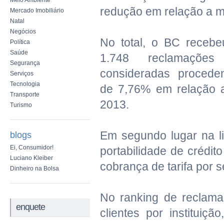
Meio Ambiente
redução em relação a m
Mercado Imobiliário
Natal
Negócios
No total, o BC receb
Política
Saúde
1.748 reclamações 
Segurança
consideradas procede
Serviços
Tecnologia
de 7,76% em relação 
Transporte
2013.
Turismo
Em segundo lugar na li
blogs
Ei, Consumidor!
portabilidade de crédi
Luciano Kleiber
cobrança de tarifa por s
Dinheiro na Bolsa
No ranking de reclam
enquete
clientes por instituiç