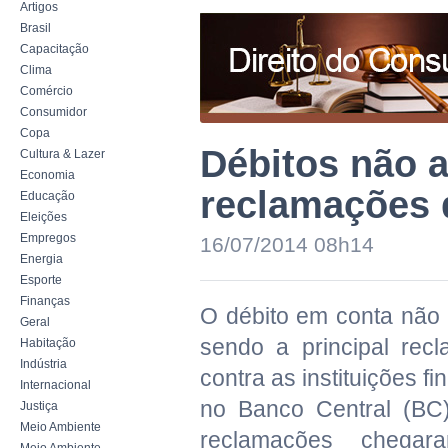
Artigos
Brasil
Capacitação
Clima
Comércio
Consumidor
Copa
Débitos não a
Cultura & Lazer
Economia
reclamações d
Educação
Eleições
Empregos
16/07/2014 08h14
Energia
Esporte
Finanças
O débito em conta não 
Geral
sendo a principal rec
Habitação
Indústria
contra as instituições fi
Internacional
no Banco Central (BC
Justiça
Meio Ambiente
reclamações chega