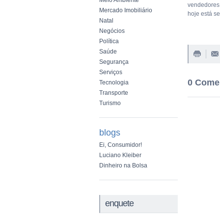
Meio Ambiente
vendedores 
Mercado Imobiliário
hoje está s
Natal
Negócios
Política
Saúde
Segurança
Serviços
0 Come
Tecnologia
Transporte
Turismo
blogs
Ei, Consumidor!
Luciano Kleiber
Dinheiro na Bolsa
enquete