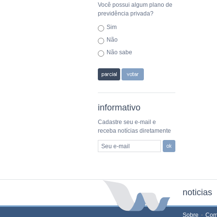
Você possui algum plano de
previdência privada?
Sim
Não
Não sabe
informativo
Cadastre seu e-mail e
receba notícias diretamente
Seu e-mail
noticias
Sobre
Com