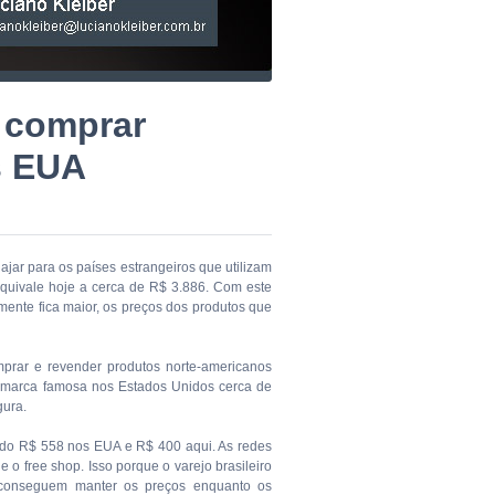
e comprar
s EUA
ajar para os países estrangeiros que utilizam
quivale hoje a cerca de R$ 3.886. Com este
emente fica maior, os preços dos produtos que
rar e revender produtos norte-americanos
e marca famosa nos Estados Unidos cerca de
gura.
ndo R$ 558 nos EUA e R$ 400 aqui. As redes
o free shop. Isso porque o varejo brasileiro
 conseguem manter os preços enquanto os