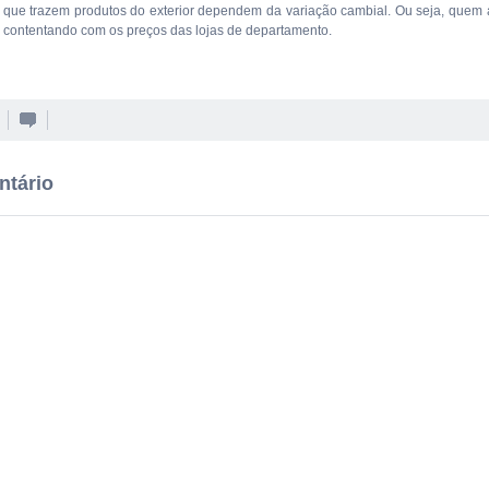
que trazem produtos do exterior dependem da variação cambial. Ou seja, quem a
e contentando com os preços das lojas de departamento.
ntário