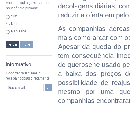
Você possui algum plano de
decolagens diárias, co
previdência privada?
reduzir a oferta em pe
Sim
Não
As companhias aéreas 
Não sabe
mais como arcar com os
Apesar da queda do pre
tem consequência imed
de querosene usado pel
informativo
a baixa dos preços d
Cadastre seu e-mail e
receba notícias diretamente
possibilidade de reaju
Seu e-mail
mesmo por uma ques
companhias encontraram