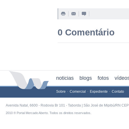
0 Comentário
noticias
blogs
fotos
vídeo
Sobre
Comercial
Expediente
Contato
Avenida Natal, 6600 - Rodovia Br 101 - Taborda | São José de Mipibú/RN CEP 
2010 ® Portal Mercado Aberto. Todos os direitos reservados.