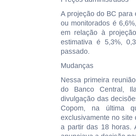
A projeção do BC para 
ou monitorados é 6,6%
em relação à projeçã
estimativa é 5,3%, 0
passado.
Mudanças
Nessa primeira reuniã
do Banco Central, I
divulgação das decisõe
Copom, na última qu
exclusivamente no site
a partir das 18 horas.