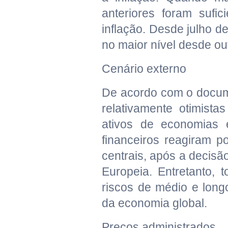
anteriores foram sufic
inflação. Desde julho d
no maior nível desde ou
Cenário externo
De acordo com o docu
relativamente otimist
ativos de economias 
financeiros reagiram p
centrais, após a decis
Europeia. Entretanto
riscos de médio e long
da economia global.
Preços administrados