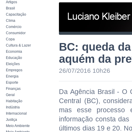
Artigos
Brasil
Capacitação
Clima
Comércio
Consumidor
Copa
BC: queda da 
Cultura & Lazer
Economia
aquém da pre
Educação
Eleições
26/07/2016 10h26
Empregos
Energia
Esporte
Finanças
Da Agência Brasil - O 
Geral
Central (BC), conside
Habitação
Indústria
mas esse processo e
Internacional
informação consta das
Justiça
Meio Ambiente
últimos dias 19 e 20. N