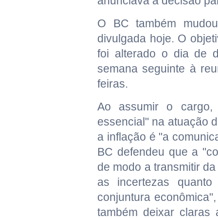
anunciava a decisão par
O BC também mudou o
divulgada hoje. O obje
foi alterado o dia de 
semana seguinte à reu
feiras.
Ao assumir o cargo,
essencial" na atuação d
a inflação é "a comuni
BC defendeu que a "com
de modo a transmitir da
as incertezas quanto 
conjuntura econômica",
também deixar claras 