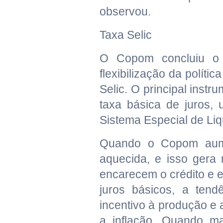
observou.
Taxa Selic
O Copom concluiu o 
flexibilização da políti
Selic. O principal instr
taxa básica de juros, 
Sistema Especial de Liq
Quando o Copom aume
aquecida, e isso gera 
encarecem o crédito e
juros básicos, a tend
incentivo à produção e 
a inflação. Quando m