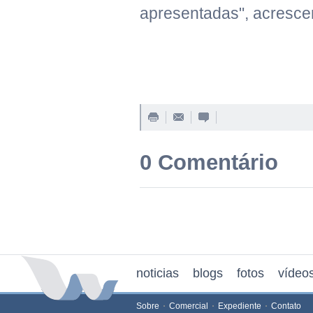
apresentadas", acresce
0 Comentário
noticias
blogs
fotos
vídeo
Sobre
Comercial
Expediente
Contato