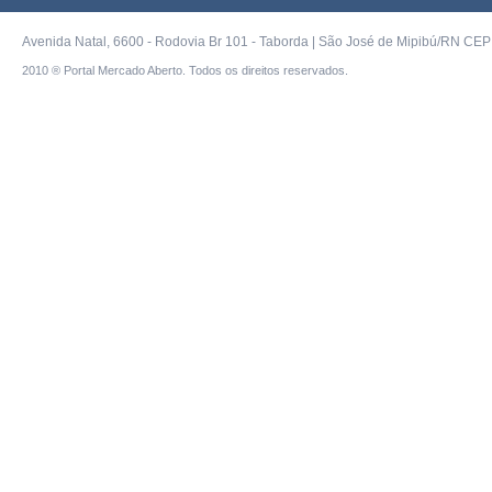
Avenida Natal, 6600 - Rodovia Br 101 - Taborda | São José de Mipibú/RN CEP 
2010 ® Portal Mercado Aberto. Todos os direitos reservados.