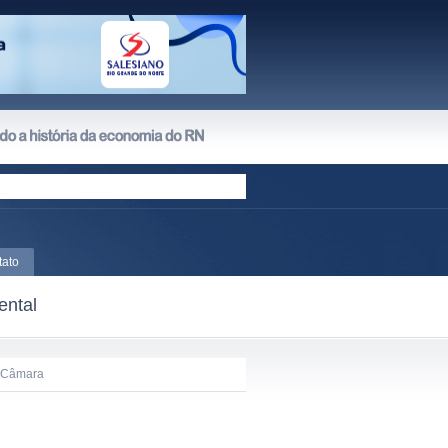
tato
ental
a Câmara