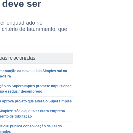
 deve ser
 ser enquadrado no
ritério de faturamento, que
cias relacionadas
mentação da nova Lei do Simples sai na
a-feira
ção do Supersimples promete impulsionar
ia e reduzir desemprego
 aprova projeto que altera o Supersimples
imples: sócio que tiver outra empresa
isento de tributação
Oficial publica consolidação da Lei do
imples