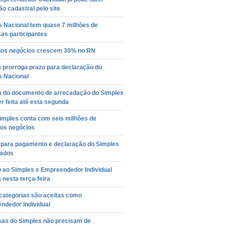
ão cadastral pelo site
s Nacional tem quase 7 milhões de
as participantes
os negócios crescem 30% no RN
 prorroga prazo para declaração do
s Nacional
a do documento de arrecadação do Simples
r feita até esta segunda
imples conta com seis milhões de
os negócios
 para pagamento e declaração do Simples
iados
 ao Simples e Empreendedor Individual
 nesta terça-feira
categorias são aceitas como
ndedor Individual
as do Simples não precisam de