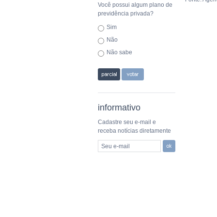
Você possui algum plano de
previdência privada?
Sim
Não
Não sabe
informativo
Cadastre seu e-mail e
receba notícias diretamente
Seu e-mail