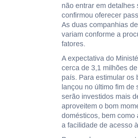
não entrar em detalhes s
confirmou oferecer pass
As duas companhias de
variam conforme a procu
fatores.
A expectativa do Minist
cerca de 3,1 milhões de 
país. Para estimular os b
lançou no último fim d
serão investidos mais d
aproveitem o bom momen
domésticos, bem como a
a facilidade de acesso às