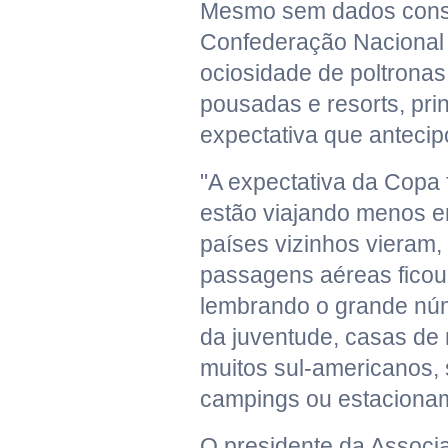
Mesmo sem dados conso
Confederação Nacional 
ociosidade de poltronas
pousadas e resorts, pri
expectativa que antecip
"A expectativa da Copa 
estão viajando menos e
países vizinhos vieram,
passagens aéreas ficou
lembrando o grande nú
da juventude, casas de
muitos sul-americanos
campings ou estacionam
O presidente da Associaç