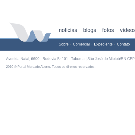
noticias
blogs
fotos
vídeo
Sobre
Comercial
Expediente
Contato
Avenida Natal, 6600 - Rodovia Br 101 - Taborda | São José de Mipibú/RN CEP 
2010 ® Portal Mercado Aberto. Todos os direitos reservados.