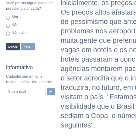
inicialmente, os preços
Você possui algum plano de
previdência privada?
Os preços altos afasta
Sim
de pessimismo que ant
Não
problemas nos aeroport
Não sabe
muita gente que preferi
vagas em hotéis e os n
hotéis passaram a conc
informativo
agências montarem paco
o setor acredita que o 
Cadastre seu e-mail e
receba notícias diretamente
traduzirá, no futuro, e
Seu e-mail
visitam o país. "Estam
visibilidade que o Brasi
sediam a Copa, o númer
seguintes".