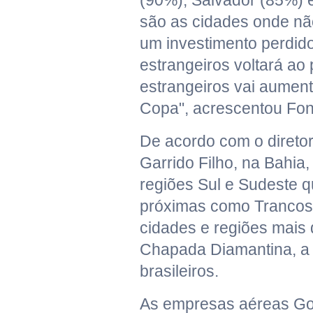
(90%); Salvador (85%) 
são as cidades onde nã
um investimento perdid
estrangeiros voltará ao 
estrangeiros vai aument
Copa", acrescentou Fon
De acordo com o direto
Garrido Filho, na Bahia,
regiões Sul e Sudeste qu
próximas como Trancoso
cidades e regiões mais 
Chapada Diamantina, a p
brasileiros.
As empresas aéreas Gol