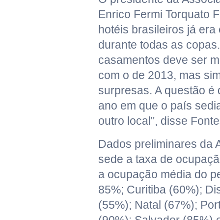
Enrico Fermi Torquato F
hotéis brasileiros já er
durante todas as copas
casamentos deve ser m
com o de 2013, mas si
surpresas. A questão 
ano em que o país sedi
outro local", disse Font
Dados preliminares da 
sede a taxa de ocupaçã
a ocupação média do pe
85%; Curitiba (60%); Di
(55%); Natal (67%); Por