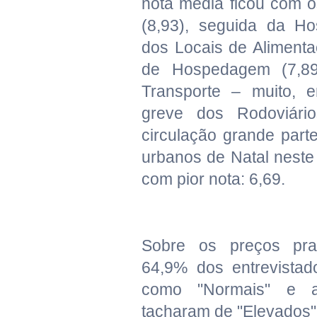
nota média ficou com os
(8,93), seguida da Ho
dos Locais de Aliment
de Hospedagem (7,8
Transporte – muito, 
greve dos Rodoviário
circulação grande parte
urbanos de Natal neste 
com pior nota: 6,69.
Sobre os preços pra
64,9% dos entrevistad
como "Normais" e 
tacharam de "Elevados"