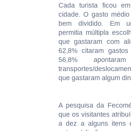
Cada turista ficou e
cidade. O gasto médio
bem dividido. Em u
permitia múltipla esco
que gastaram com ali
62,8% citaram gasto
56,8% apontara
transportes/deslocame
que gastaram algum di
A pesquisa da Fecomé
que os visitantes atrib
a dez a alguns itens 