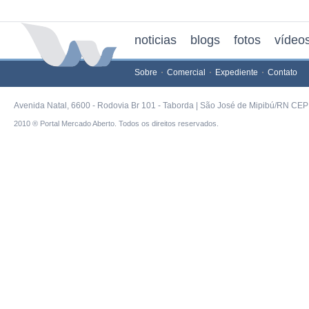
noticias
blogs
fotos
vídeo
Sobre
Comercial
Expediente
Contato
Avenida Natal, 6600 - Rodovia Br 101 - Taborda | São José de Mipibú/RN CEP 
2010 ® Portal Mercado Aberto. Todos os direitos reservados.