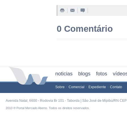
0 Comentário
noticias
blogs
fotos
vídeo
Sobre
Comercial
Expediente
Contato
Avenida Natal, 6600 - Rodovia Br 101 - Taborda | São José de Mipibú/RN CEP 
2010 ® Portal Mercado Aberto. Todos os direitos reservados.