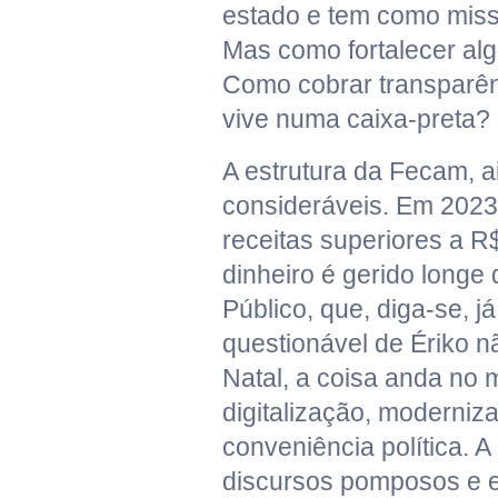
estado e tem como missão
Mas como fortalecer al
Como cobrar transparênc
vive numa caixa-preta?
A estrutura da Fecam, a
consideráveis. Em 2023
receitas superiores a R
dinheiro é gerido longe 
Público, que, diga-se, 
questionável de Ériko 
Natal, a coisa anda n
digitalização, moderniz
conveniência política. 
discursos pomposos e e