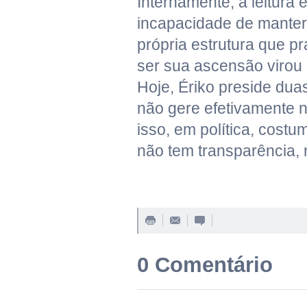
Internamente, a leitura 
incapacidade de manter 
própria estrutura que pr
ser sua ascensão virou 
Hoje, Ériko preside dua
não gere efetivamente 
isso, em política, costu
não tem transparência,
0 Comentário