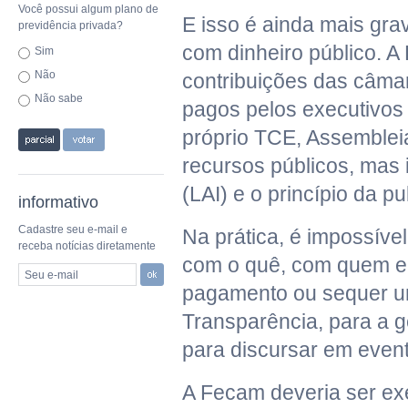
Você possui algum plano de
E isso é ainda mais gra
previdência privada?
com dinheiro público. A
Sim
Não
contribuições das câmar
Não sabe
pagos pelos executivos 
próprio TCE, Assembleia
recursos públicos, mas
(LAI) e o princípio da p
informativo
Cadastre seu e-mail e
Na prática, é impossíve
receba notícias diretamente
com o quê, com quem e c
Seu e-mail
pagamento ou sequer um 
Transparência, para a g
para discursar em evento
A Fecam deveria ser ex