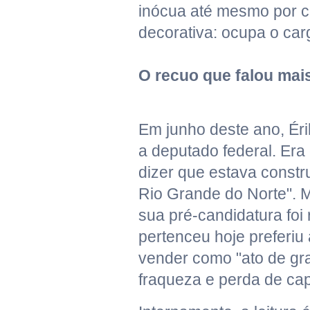
inócua até mesmo por co
decorativa: ocupa o car
O recuo que falou mai
Em junho deste ano, Éri
a deputado federal. Era
dizer que estava constr
Rio Grande do Norte". M
sua pré-candidatura foi 
pertenceu hoje preferiu
vender como "ato de gra
fraqueza e perda de capit