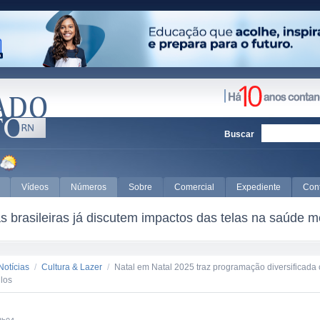
Buscar
Vídeos
Números
Sobre
Comercial
Expediente
Con
 brasileiras já discutem impactos das telas na saúde m
Notícias
/
Cultura & Lazer
/
Natal em Natal 2025 traz programação diversificada 
los