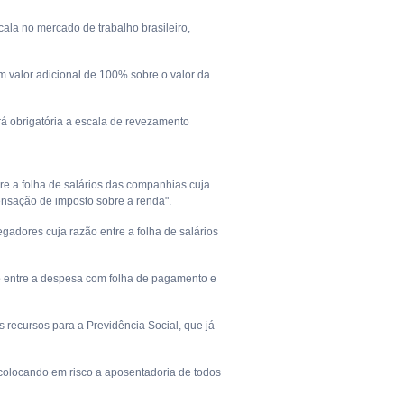
cala no mercado de trabalho brasileiro,
 valor adicional de 100% sobre o valor da
á obrigatória a escala de revezamento
re a folha de salários das companhias cuja
ensação de imposto sobre a renda".
gadores cuja razão entre a folha de salários
ão entre a despesa com folha de pagamento e
 recursos para a Previdência Social, que já
colocando em risco a aposentadoria de todos