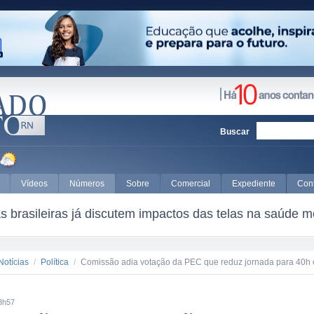
Buscar
Vídeos
Números
Sobre
Comercial
Expediente
Con
 brasileiras já discutem impactos das telas na saúde m
Notícias
/
Política
/
Comissão adia votação da PEC que reduz jornada para 40h
3h57