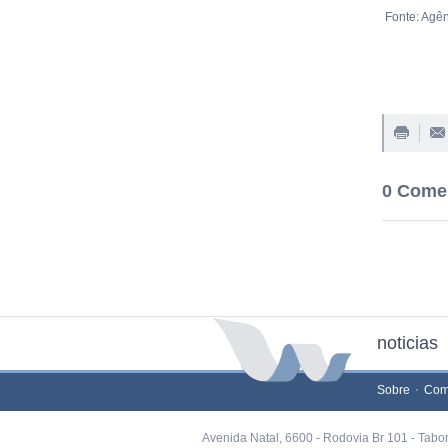
Fonte: Agên
0 Come
noticias
Sobre
Com
Avenida Natal, 6600 - Rodovia Br 101 - Tabo