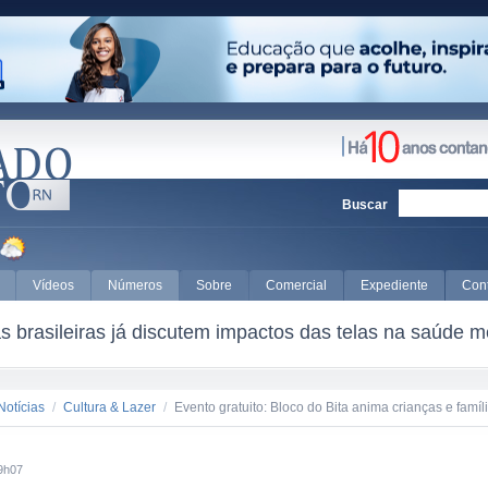
Buscar
Vídeos
Números
Sobre
Comercial
Expediente
Con
 brasileiras já discutem impactos das telas na saúde m
Notícias
/
Cultura & Lazer
/
Evento gratuito: Bloco do Bita anima crianças e famí
9h07