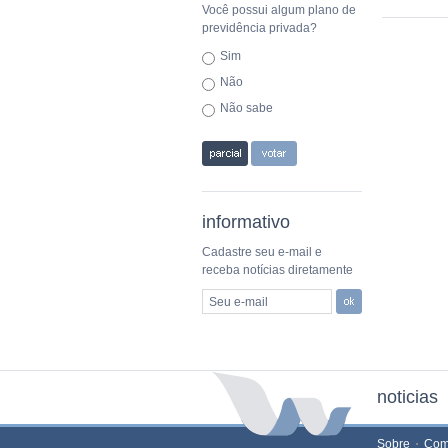
Você possui algum plano de
previdência privada?
Sim
Não
Não sabe
informativo
Cadastre seu e-mail e
receba notícias diretamente
Seu e-mail
noticias
Sobre
Com