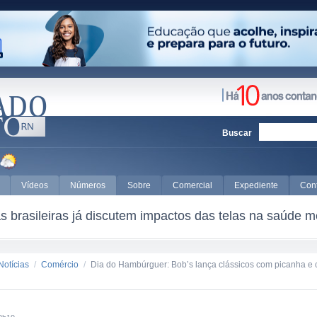
Buscar
Vídeos
Números
Sobre
Comercial
Expediente
Con
 brasileiras já discutem impactos das telas na saúde m
Notícias
/
Comércio
/
Dia do Hambúrguer: Bob’s lança clássicos com picanha e c