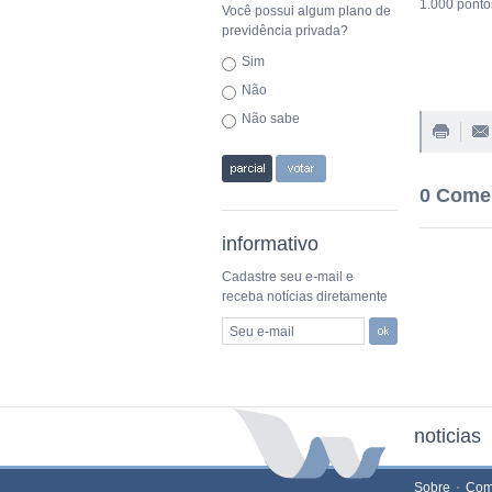
1.000 ponto
Você possui algum plano de
previdência privada?
Sim
Não
Não sabe
0 Come
informativo
Cadastre seu e-mail e
receba notícias diretamente
Seu e-mail
noticias
Sobre
Com