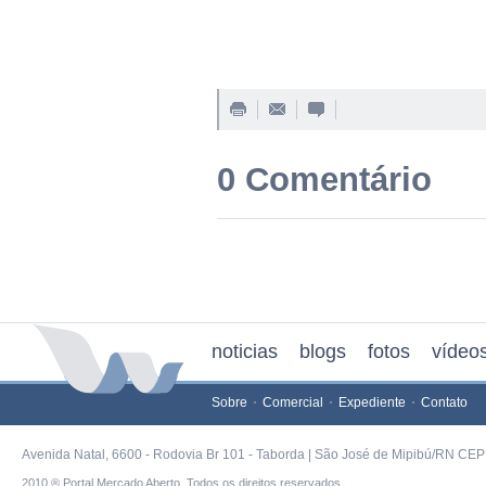
0 Comentário
noticias
blogs
fotos
vídeo
Sobre
Comercial
Expediente
Contato
Avenida Natal, 6600 - Rodovia Br 101 - Taborda | São José de Mipibú/RN CEP 
2010 ® Portal Mercado Aberto. Todos os direitos reservados.