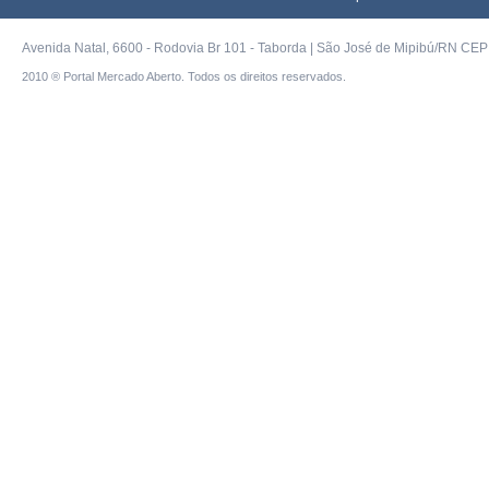
Avenida Natal, 6600 - Rodovia Br 101 - Taborda | São José de Mipibú/RN CEP 
2010 ® Portal Mercado Aberto. Todos os direitos reservados.