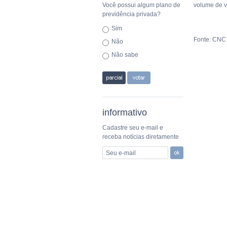
Você possui algum plano de
volume de v
previdência privada?
Sim
Fonte: CNC
Não
Não sabe
informativo
Cadastre seu e-mail e
receba notícias diretamente
Seu e-mail