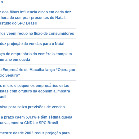
an
 dos filhos influencia cinco em cada dez
 hora de comprar presentes de Natal,
estudo do SPC Brasil
ngs veem recuo no fluxo de consumidores
duz projeção de vendas para o Natal
nça do empresário do comércio completa
um ano em queda
o Empresário de Macaíba lança “Operação
io Seguro”
s micro e pequenos empresários estão
istas com o futuro da economia, mostra
asil
visa para baixo previsões de vendas
 a prazo caem 5,43% e têm sétima queda
utiva, mostra CNDL e SPC Brasil
emestre desde 2003 reduz projeção para