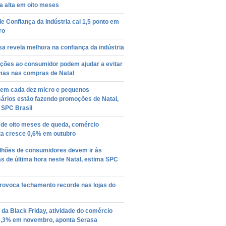
a alta em oito meses
de Confiança da Indústria cai 1,5 ponto em
ro
a revela melhora na confiança da indústria
ações ao consumidor podem ajudar a evitar
mas nas compras de Natal
 em cada dez micro e pequenos
ários estão fazendo promoções de Natal,
 SPC Brasil
 de oito meses de queda, comércio
ta cresce 0,6% em outubro
ilhões de consumidores devem ir às
 de última hora neste Natal, estima SPC
provoca fechamento recorde nas lojas do
da Black Friday, atividade do comércio
0,3% em novembro, aponta Serasa