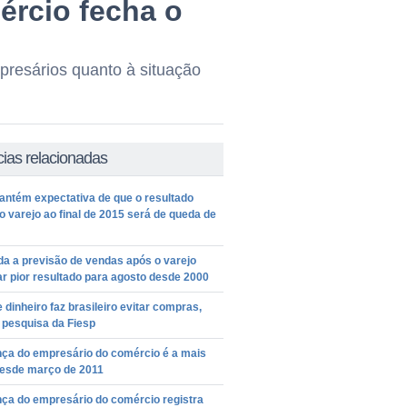
ércio fecha o
presários quanto à situação
cias relacionadas
ntém expectativa de que o resultado
o varejo ao final de 2015 será de queda de
a a previsão de vendas após o varejo
ar pior resultado para agosto desde 2000
e dinheiro faz brasileiro evitar compras,
 pesquisa da Fiesp
nça do empresário do comércio é a mais
desde março de 2011
nça do empresário do comércio registra