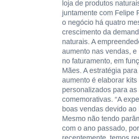
loja de produtos naturai
juntamente com Felipe R
o negócio há quatro me
crescimento da demand
naturais. A empreended
aumento nas vendas, e
no faturamento, em fun
Mães. A estratégia para
aumento é elaborar kits
personalizados para as
comemorativas. “A expe
boas vendas devido ao 
Mesmo não tendo parâm
com o ano passado, po
recentemente, temos re