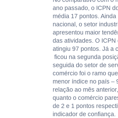
ano passado, o ICPN do
média 17 pontos. Ainda
nacional, o setor industr
apresentou maior tendê
das atividades. O ICPN
atingiu 97 pontos. Já a 
ficou na segunda posiç
seguida do setor de ser
comércio foi o ramo qu
menor índice no país –
relação ao mês anterior,
quanto o comércio par
de 2 e 1 pontos respec
indicador de confiança.