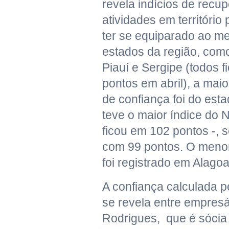
revela indícios de recu
atividades em território
ter se equiparado ao 
estados da região, co
Piauí e Sergipe (todos 
pontos em abril), a maio
de confiança foi do es
teve o maior índice do 
ficou em 102 pontos -, 
com 99 pontos. O menor 
foi registrado em Alagoa
A confiança calculada p
se revela entre empresá
Rodrigues, que é sócia 