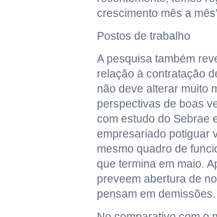
crescimento mês a mês”,
Postos de trabalho
A pesquisa também rev
relação à contratação d
não deve alterar muito
perspectivas de boas v
com estudo do Sebrae e
empresariado potiguar 
mesmo quadro de funcio
que termina em maio. 
preveem abertura de n
pensam em demissões.
No comparativo com o 