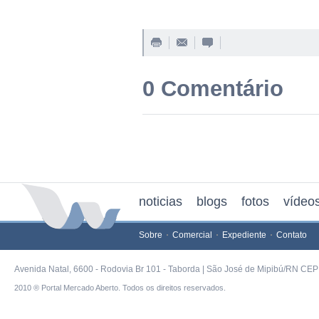
0 Comentário
noticias
blogs
fotos
vídeo
Sobre
Comercial
Expediente
Contato
Avenida Natal, 6600 - Rodovia Br 101 - Taborda | São José de Mipibú/RN CEP 
2010 ® Portal Mercado Aberto. Todos os direitos reservados.