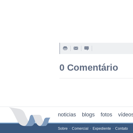
0 Comentário
noticias
blogs
fotos
vídeo
Sobre
Comercial
Expediente
Contato