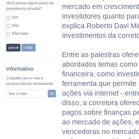
Você possui algum plano de
mercado em crescimento
previdência privada?
investidores quanto para
Sim
explica Roberto Davi Mi
Não
Não sabe
investimentos da corret
Entre as palestras ofer
abordados temas como
informativo
financeira, como investi
Cadastre seu e-mail e
ferramenta que permite
receba notícias diretamente
ações via internet - ent
Seu e-mail
disso, a corretora ofere
pagos sobre finanças pe
ao mercado de ações, e
vencedoras no mercado,