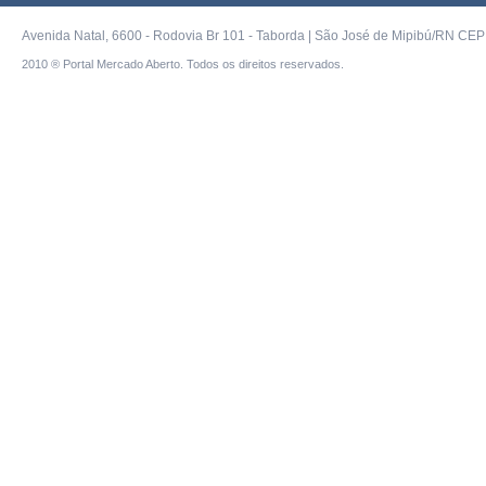
Avenida Natal, 6600 - Rodovia Br 101 - Taborda | São José de Mipibú/RN CEP 
2010 ® Portal Mercado Aberto. Todos os direitos reservados.