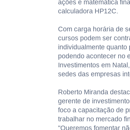
ações e matemática fin
calculadora HP12C.
Com carga horária de se
cursos podem ser contr
individualmente quanto 
podendo acontecer no e
Investimentos em Nata
sedes das empresas in
Roberto Miranda destac
gerente de investiment
foco a capacitação de p
trabalhar no mercado fi
"Queremos fomentar não