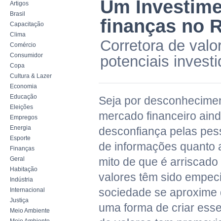
Um Investime
Artigos
Brasil
finanças no 
Capacitação
Clima
Corretora de valo
Comércio
Consumidor
potenciais invest
Copa
Cultura & Lazer
Economia
Educação
Seja por desconhecime
Eleições
mercado financeiro aind
Empregos
Energia
desconfiança pelas pess
Esporte
de informações quanto 
Finanças
Geral
mito de que é arriscado 
Habitação
valores têm sido empec
Indústria
sociedade se aproxime 
Internacional
Justiça
uma forma de criar esse
Meio Ambiente