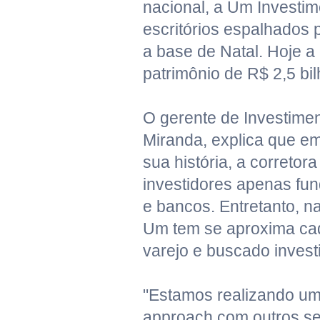
nacional, a Um Investi
escritórios espalhados p
a base de Natal. Hoje a
patrimônio de R$ 2,5 bi
O gerente de Investime
Miranda, explica que e
sua história, a corretor
investidores apenas fun
e bancos. Entretanto, n
Um tem se aproxima ca
varejo e buscado invest
"Estamos realizando um
approach com outros s