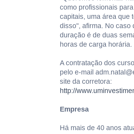
como profissionais par
capitais, uma área que 
disso", afirma. No caso 
duração é de duas sem
horas de carga horária.
A contratação dos curso
pelo e-mail adm.natal@
site da corretora:
http://www.uminvestimen
Empresa
Há mais de 40 anos at