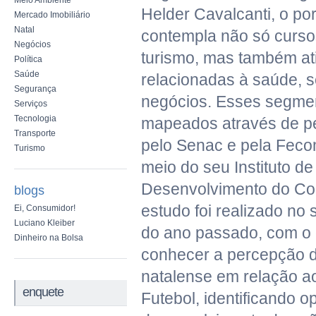
Meio Ambiente
Helder Cavalcanti, o por
Mercado Imobiliário
Natal
contempla não só curso
Negócios
turismo, mas também at
Política
Saúde
relacionadas à saúde, 
Segurança
negócios. Esses segme
Serviços
Tecnologia
mapeados através de pe
Transporte
pelo Senac e pela Feco
Turismo
meio do seu Instituto d
Desenvolvimento do Co
blogs
estudo foi realizado no
Ei, Consumidor!
Luciano Kleiber
do ano passado, com o 
Dinheiro na Bolsa
conhecer a percepção 
natalense em relação a
enquete
Futebol, identificando 