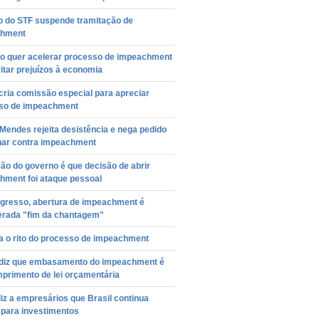
ro do STF suspende tramitação de
chment
o quer acelerar processo de impeachment
itar prejuízos à economia
ria comissão especial para apreciar
so de impeachment
Mendes rejeita desistência e nega pedido
inar contra impeachment
ão do governo é que decisão de abrir
hment foi ataque pessoal
gresso, abertura de impeachment é
erada "fim da chantagem"
a o rito do processo de impeachment
diz que embasamento do impeachment é
primento de lei orçamentária
iz a empresários que Brasil continua
 para investimentos