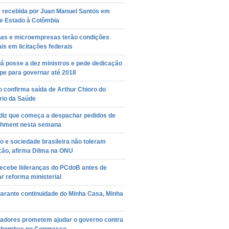
é recebida por Juan Manuel Santos em
de Estado à Colômbia
as e microempresas terão condições
is em licitações federais
á posse a dez ministros e pede dedicação
pe para governar até 2018
o confirma saída de Arthur Chioro do
rio da Saúde
diz que começa a despachar pedidos de
hment nesta semana
 e sociedade brasileira não toleram
ção, afirma Dilma na ONU
recebe lideranças do PCdoB antes de
r reforma ministerial
garante continuidade do Minha Casa, Minha
adores prometem ajudar o governo contra