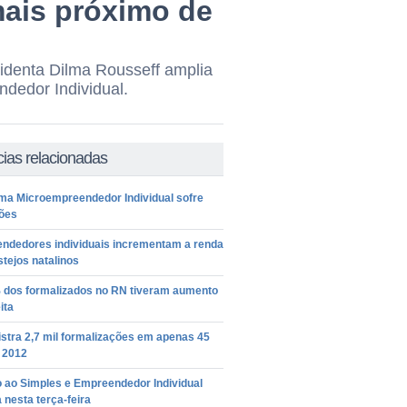
mais próximo de
identa Dilma Rousseff amplia
ndedor Individual.
cias relacionadas
ma Microempreendedor Individual sofre
ções
ndedores individuais incrementam a renda
tejos natalinos
% dos formalizados no RN tiveram aumento
ita
stra 2,7 mil formalizações em apenas 45
 2012
 ao Simples e Empreendedor Individual
 nesta terça-feira