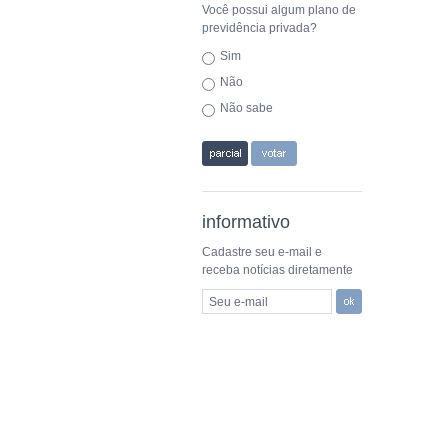
Você possui algum plano de
previdência privada?
Sim
Não
Não sabe
informativo
Cadastre seu e-mail e
receba notícias diretamente
Seu e-mail