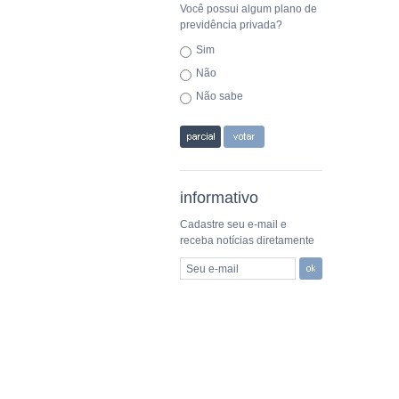
Você possui algum plano de
previdência privada?
Sim
Não
Não sabe
informativo
Cadastre seu e-mail e
receba notícias diretamente
Seu e-mail