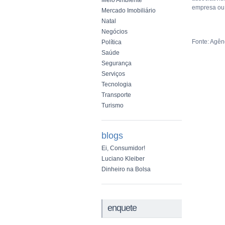
Meio Ambiente
empresa ou 
Mercado Imobiliário
Natal
Negócios
Fonte: Agê
Política
Saúde
Segurança
Serviços
Tecnologia
Transporte
Turismo
blogs
Ei, Consumidor!
Luciano Kleiber
Dinheiro na Bolsa
enquete