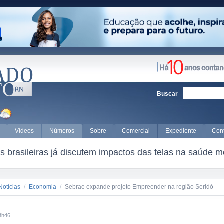
Buscar
Vídeos
Números
Sobre
Comercial
Expediente
Con
 brasileiras já discutem impactos das telas na saúde m
Notícias
/
Economia
/
Sebrae expande projeto Empreender na região Seridó
8h46