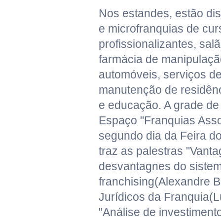
Nos estandes, estão dis
e microfranquias de cur
profissionalizantes, sal
farmácia de manipulaçã
automóveis, serviços de
manutenção de residênc
e educação. A grade d
Espaço "Franquias Ass
segundo dia da Feira d
traz as palestras "Vant
desvantagnes do siste
franchising(Alexandre B
Jurídicos da Franquia(L
"Análise de investiment