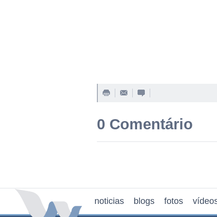
0 Comentário
noticias
blogs
fotos
vídeo