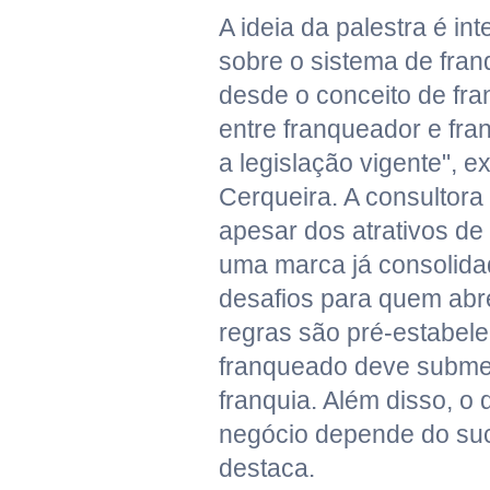
A ideia da palestra é int
sobre o sistema de fran
desde o conceito de fra
entre franqueador e fra
a legislação vigente", e
Cerqueira. A consultora
apesar dos atrativos de
uma marca já consolida
desafios para quem abr
regras são pré-estabele
franqueado deve submet
franquia. Além disso, 
negócio depende do su
destaca.