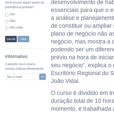
desenvolvimento de habi
Você possui algum plano de
previdência privada?
essenciais para que o 
Sim
a análise e planejamen
Não
de constituir ou amplia
Não sabe
plano de negócio não as
negócio, mas mostra a d
podendo ser um diferenc
informativo
prévio na hora de iniciar
seu negócio”, explica o
Cadastre seu e-mail e
receba notícias diretamente
Escritório Regional do 
Seu e-mail
João Vidal.
O curso é dividido em t
duração total de 10 hor
momento, é trabalhada 