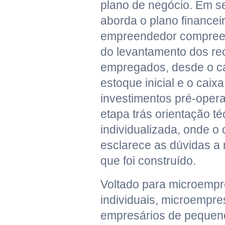
plano de negócio. Em se
aborda o plano financei
empreendedor compreen
do levantamento dos re
empregados, desde o cap
estoque inicial e o caix
investimentos pré-operac
etapa trás orientação té
individualizada, onde o
esclarece as dúvidas a 
que foi construído.
Voltado para microemp
individuais, microempre
empresários de pequeno