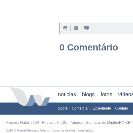
0 Comentário
noticias
blogs
fotos
vídeo
Sobre
Comercial
Expediente
Contato
Avenida Natal, 6600 - Rodovia Br 101 - Taborda | São José de Mipibú/RN CEP 
2010 ® Portal Mercado Aberto. Todos os direitos reservados.