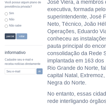
José Viera, a membros d
Você possui algum plano de
previdência privada?
executiva, formada pelo
Sim
superintendente, José F
Não
Neto, Técnico, João Hél
Não sabe
Operações, Eduardo Vi
conheceu as instalaçõe
pauta principal do encon
informativo
consolidação da Rede S
implantada em 163 dos 
Cadastre seu e-mail e
receba notícias diretamente
Rio Grande do Norte, f
Seu e-mail
capital Natal, Extremoz
Negra do Norte.
No entanto, essas cida
rede interligando órgão