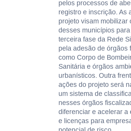
pelos processos de aber
registro e inscrição. As
projeto visam mobilizar 
desses municípios para 
terceira fase da Rede S
pela adesão de órgãos f
como Corpo de Bombeiro
Sanitária e órgãos ambi
urbanísticos. Outra fre
ações do projeto será n
um sistema de classific
nesses órgãos fiscalizad
diferenciar e acelerar 
e licenças para empres
potencial de risco.