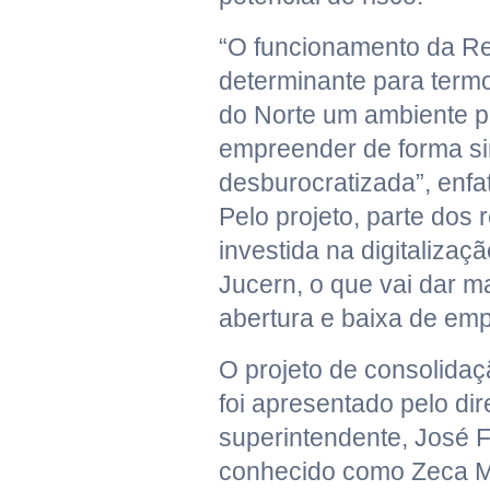
“O funcionamento da R
determinante para term
do Norte um ambiente p
empreender de forma si
desburocratizada”, enfa
Pelo projeto, parte dos 
investida na digitalizaç
Jucern, o que vai dar m
abertura e baixa de em
O projeto de consolida
foi apresentado pelo dir
superintendente, José 
conhecido como Zeca Me