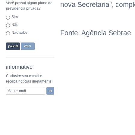
nova Secretaria", compl
Você possui algum plano de
previdência privada?
Sim
Não
Fonte: Agência Sebrae
Não sabe
informativo
Cadastre seu e-mail e
receba notícias diretamente
Seu e-mail