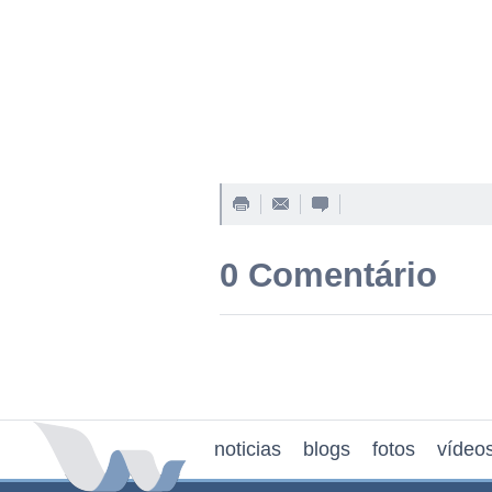
0 Comentário
noticias
blogs
fotos
vídeo