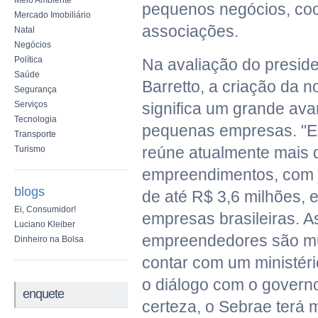
Meio Ambiente
pequenos negócios, coo
Mercado Imobiliário
associações.
Natal
Negócios
Política
Na avaliação do preside
Saúde
Barretto, a criação da n
Segurança
Serviços
significa um grande ava
Tecnologia
pequenas empresas. "
Transporte
reúne atualmente mais 
Turismo
empreendimentos, com 
blogs
de até R$ 3,6 milhões,
Ei, Consumidor!
empresas brasileiras. 
Luciano Kleiber
empreendedores são mui
Dinheiro na Bolsa
contar com um ministéri
o diálogo com o governo
enquete
certeza, o Sebrae terá 