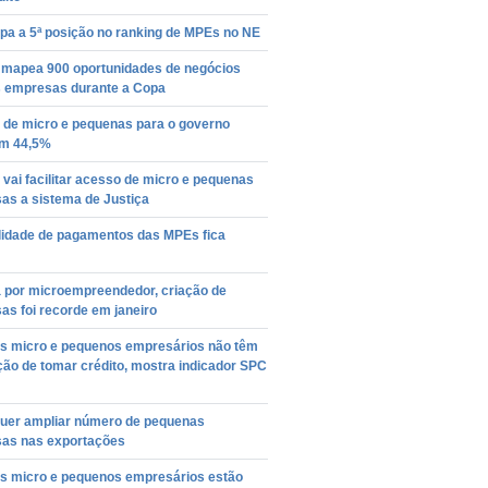
pa a 5ª posição no ranking de MPEs no NE
 mapea 900 oportunidades de negócios
s empresas durante a Copa
 de micro e pequenas para o governo
m 44,5%
vai facilitar acesso de micro e pequenas
as a sistema de Justiça
lidade de pagamentos das MPEs fica
 por microempreendedor, criação de
s foi recorde em janeiro
s micro e pequenos empresários não têm
ção de tomar crédito, mostra indicador SPC
quer ampliar número de pequenas
as nas exportações
s micro e pequenos empresários estão