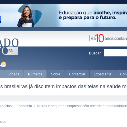
Buscar
Vídeos
Números
Sobre
Comercial
Expediente
Con
 brasileiras já discutem impactos das telas na saúde m
Notícias
/
Economia
/
Micros e pequenas empresas têm recorde de pontualida
9h25