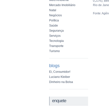
Meio Ambiente
0,21%), Bel
Mercado Imobiliário
Rio de Jane
Natal
Fonte: Agênc
Negócios
Política
Saúde
Segurança
Serviços
Tecnologia
Transporte
Turismo
blogs
Ei, Consumidor!
Luciano Kleiber
Dinheiro na Bolsa
enquete