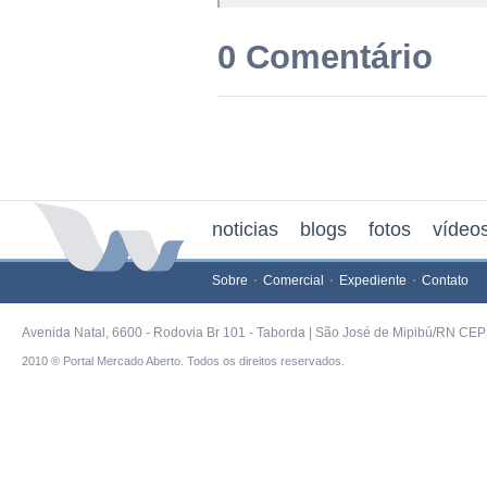
0 Comentário
noticias
blogs
fotos
vídeo
Sobre
Comercial
Expediente
Contato
Avenida Natal, 6600 - Rodovia Br 101 - Taborda | São José de Mipibú/RN CEP 
2010 ® Portal Mercado Aberto. Todos os direitos reservados.