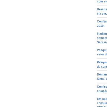
com esc
Brasil 
via sm
Confia
2010
Inadimp
semestr
Serasa
Pesqui
setor 
Pesquis
de con
Demand
junho, 
Comissã
atuação
Em cada
consum