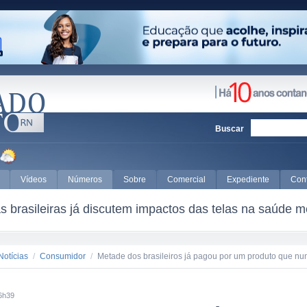
Buscar
Vídeos
Números
Sobre
Comercial
Expediente
Con
 brasileiras já discutem impactos das telas na saúde m
Notícias
/
Consumidor
/
Metade dos brasileiros já pagou por um produto que nu
6h39