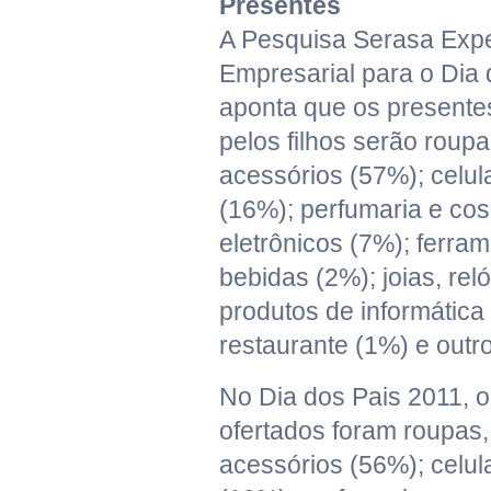
Presentes
A Pesquisa Serasa Expe
Empresarial para o Dia
aponta que os presente
pelos filhos serão roupa
acessórios (57%); celu
(16%); perfumaria e co
eletrônicos (7%); ferra
bebidas (2%); joias, rel
produtos de informática
restaurante (1%) e outr
No Dia dos Pais 2011, 
ofertados foram roupas,
acessórios (56%); celu