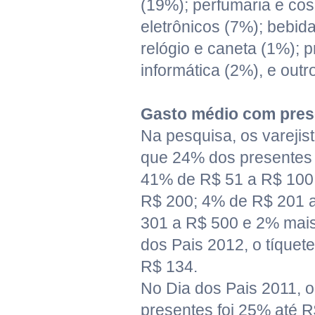
(19%); perfumaria e cos
eletrônicos (7%); bebida
relógio e caneta (1%); 
informática (2%), e outr
Gasto médio com pres
Na pesquisa, os vareji
que 24% dos presentes 
41% de R$ 51 a R$ 100
R$ 200; 4% de R$ 201 
301 a R$ 500 e 2% mais
dos Pais 2012, o tíquet
R$ 134.
No Dia dos Pais 2011, 
presentes foi 25% até 