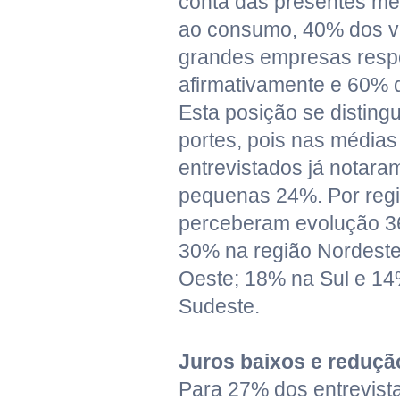
conta das presentes me
ao consumo, 40% dos va
grandes empresas res
afirmativamente e 60% 
Esta posição se disting
portes, pois nas média
entrevistados já notar
pequenas 24%. Por regi
perceberam evolução 3
30% na região Nordeste
Oeste; 18% na Sul e 14
Sudeste.
Juros baixos e redução
Para 27% dos entrevista