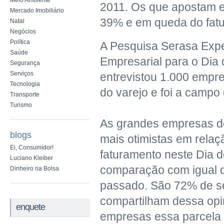
Meio Ambiente
2011. Os que apostam e
Mercado Imobiliário
39% e em queda do fat
Natal
Negócios
Política
A Pesquisa Serasa Expe
Saúde
Empresarial para o Dia
Segurança
Serviços
entrevistou 1.000 empre
Tecnologia
do varejo e foi a campo 
Transporte
Turismo
As grandes empresas do
blogs
mais otimistas em relaç
Ei, Consumidor!
faturamento neste Dia d
Luciano Kleiber
comparação com igual 
Dinheiro na Bolsa
passado. São 72% de se
compartilham dessa opi
enquete
empresas essa parcela