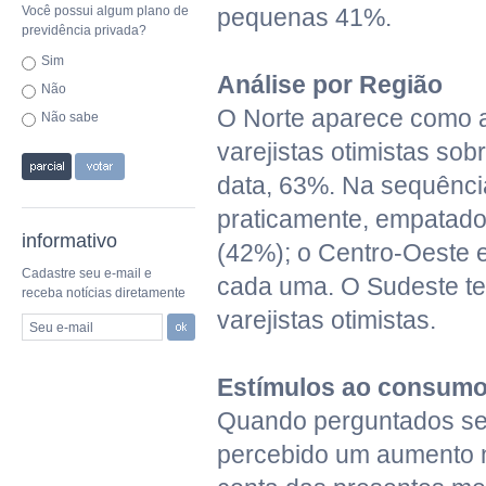
Você possui algum plano de
pequenas 41%.
previdência privada?
Sim
Análise por Região
Não
O Norte aparece como 
Não sabe
varejistas otimistas sob
data, 63%. Na sequênci
praticamente, empatado
informativo
(42%); o Centro-Oeste 
Cadastre seu e-mail e
cada uma. O Sudeste t
receba notícias diretamente
varejistas otimistas.
Seu e-mail
Estímulos ao consum
Quando perguntados se
percebido um aumento 