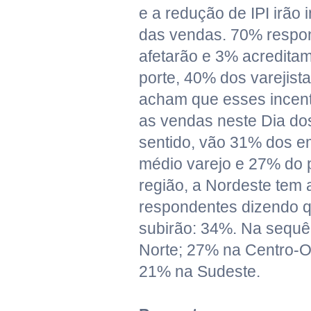
e a redução de IPI irão i
das vendas. 70% respo
afetarão e 3% acredita
porte, 40% dos varejist
acham que esses incen
as vendas neste Dia d
sentido, vão 31% dos e
médio varejo e 27% do 
região, a Nordeste tem 
respondentes dizendo 
subirão: 34%. Na sequê
Norte; 27% na Centro-O
21% na Sudeste.