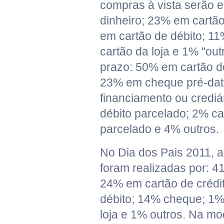
compras à vista serão 
dinheiro; 23% em cartão
em cartão de débito; 1
cartão da loja e 1% "ou
prazo: 50% em cartão de
23% em cheque pré-da
financiamento ou crediá
débito parcelado; 2% ca
parcelado e 4% outros.
No Dia dos Pais 2011, a
foram realizadas por: 4
24% em cartão de crédi
débito; 14% cheque; 1% 
loja e 1% outros. Na mo