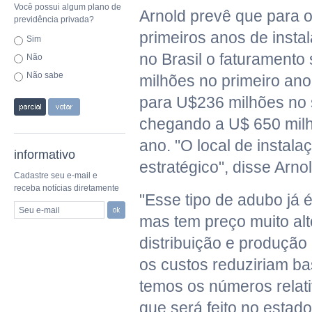
Você possui algum plano de
Arnold prevê que para o
previdência privada?
primeiros anos de inst
Sim
no Brasil o faturamento
Não
Não sabe
milhões no primeiro an
para U$236 milhões no
chegando a U$ 650 milh
ano. "O local de instala
informativo
estratégico", disse Arno
Cadastre seu e-mail e
receba notícias diretamente
"Esse tipo de adubo já é 
Seu e-mail
mas tem preço muito alt
distribuição e produção
os custos reduziriam ba
temos os números relati
que será feito no estado