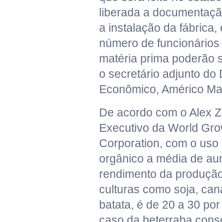
liberada a documentaçã
a instalação da fábrica,
número de funcionários
matéria prima poderão se
o secretário adjunto d
Econômico, Américo Ma
De acordo com o Alex Zi
Executivo da World Grow
Corporation, com o uso d
orgânico a média de au
rendimento da produçã
culturas como soja, can
batata, é de 20 a 30 por
caso da beterraba cons