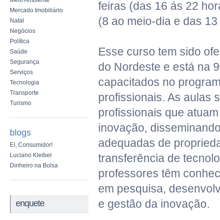
Meio Ambiente
feiras (das 16 ás 22 ho
Mercado Imobiliário
(8 ao meio-dia e das 13
Natal
Negócios
Política
Esse curso tem sido of
Saúde
Segurança
do Nordeste e está na 
Serviços
capacitados no program
Tecnologia
Transporte
profissionais. As aulas 
Turismo
profissionais que atuam
inovação, disseminando
blogs
adequadas de propriedad
Ei, Consumidor!
Luciano Kleiber
transferência de tecnolo
Dinheiro na Bolsa
professores têm conhec
em pesquisa, desenvolv
e gestão da inovação.
enquete