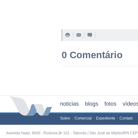
0 Comentário
noticias
blogs
fotos
vídeo
Sobre
Comercial
Expediente
Contato
Avenida Natal, 6600 - Rodovia Br 101 - Taborda | São José de Mipibú/RN CEP 