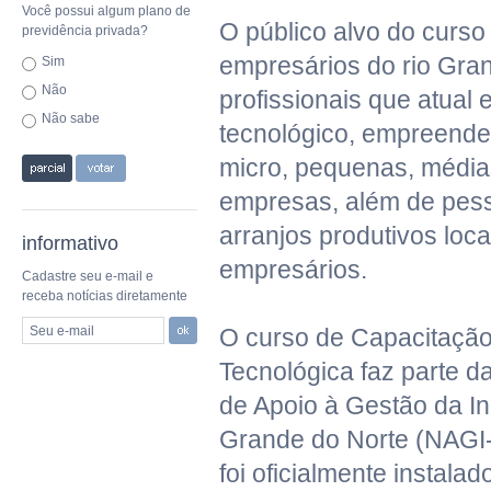
Você possui algum plano de
O público alvo do curso
previdência privada?
empresários do rio Gra
Sim
Não
profissionais que atual
Não sabe
tecnológico, empreended
micro, pequenas, média
empresas, além de pes
arranjos produtivos loca
informativo
empresários.
Cadastre seu e-mail e
receba notícias diretamente
Seu e-mail
O curso de Capacitaçã
Tecnológica faz parte 
de Apoio à Gestão da I
Grande do Norte (NAGI
foi oficialmente instala