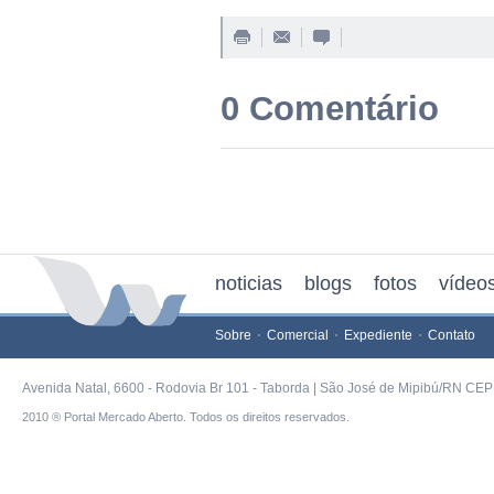
0 Comentário
noticias
blogs
fotos
vídeo
Sobre
Comercial
Expediente
Contato
Avenida Natal, 6600 - Rodovia Br 101 - Taborda | São José de Mipibú/RN CEP 
2010 ® Portal Mercado Aberto. Todos os direitos reservados.