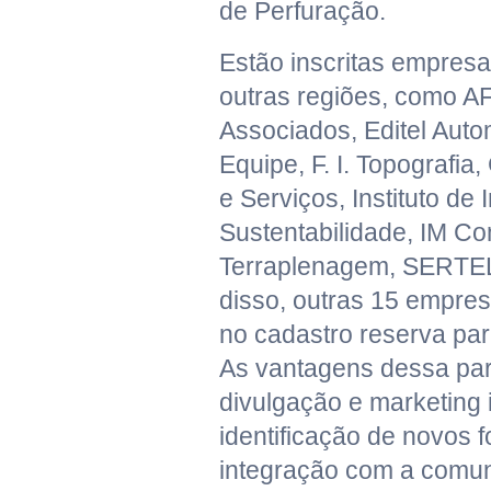
de Perfuração.
Estão inscritas empresa
outras regiões, como A
Associados, Editel Auto
Equipe, F. I. Topografi
e Serviços, Instituto de
Sustentabilidade, IM Co
Terraplenagem, SERTEL
disso, outras 15 empres
no cadastro reserva pa
As vantagens dessa par
divulgação e marketing i
identificação de novos 
integração com a comun