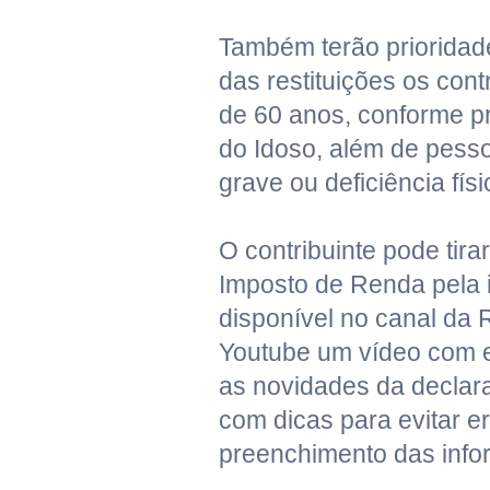
Também terão prioridad
das restituições os con
de 60 anos, conforme pr
do Idoso, além de pes
grave ou deficiência fís
O contribuinte pode tira
Imposto de Renda pela i
disponível no canal da 
Youtube um vídeo com 
as novidades da declar
com dicas para evitar e
preenchimento das info