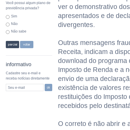
Você possui algum plano de
ver o demonstrativo do
previdência privada?
apresentados e de decl
Sim
divergentes.
Não
Não sabe
Outras mensagens frau
Receita, indicam a disp
download do programa 
informativo
Imposto de Renda e a 
Cadastre seu e-mail e
envio de uma declaração
receba notícias diretamente
existência de valores re
Seu e-mail
restituições do Impost
recebidos pelo destinatá
O correto é não abrir e