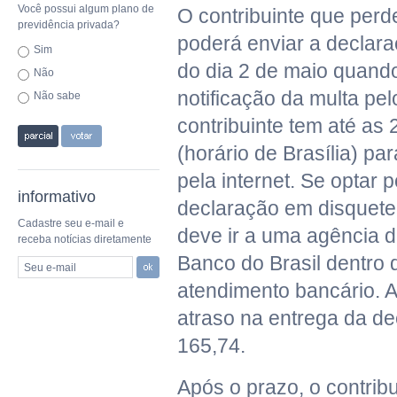
Você possui algum plano de
O contribuinte que perd
previdência privada?
poderá enviar a declara
Sim
do dia 2 de maio quand
Não
notificação da multa pel
Não sabe
contribuinte tem até a
(horário de Brasília) pa
pela internet. Se optar 
informativo
declaração em disquet
Cadastre seu e-mail e
deve ir a uma agência 
receba notícias diretamente
Banco do Brasil dentro 
Seu e-mail
atendimento bancário. A
atraso na entrega da d
165,74.
Após o prazo, o contrib