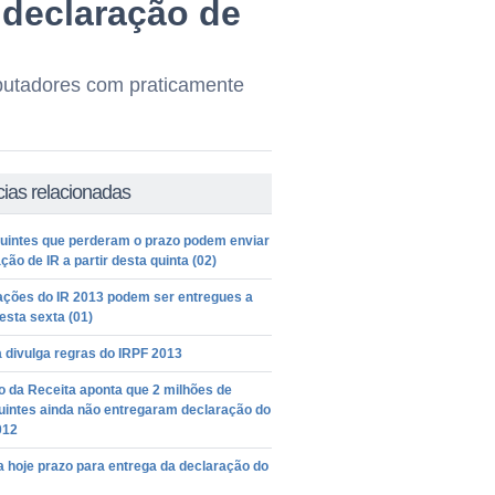
 declaração de
putadores com praticamente
cias relacionadas
buintes que perderam o prazo podem enviar
ção de IR a partir desta quinta (02)
ações do IR 2013 podem ser entregues a
desta sexta (01)
 divulga regras do IRPF 2013
 da Receita aponta que 2 milhões de
uintes ainda não entregaram declaração do
012
 hoje prazo para entrega da declaração do