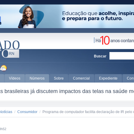
Buscar
Vídeos
Números
Sobre
Comercial
Expediente
Con
 brasileiras já discutem impactos das telas na saúde m
Notícias
/
Consumidor
/
Programa de computador facilita declaração de IR pelo c
8h52