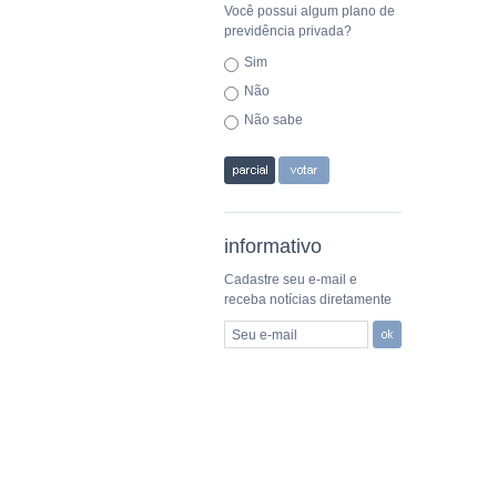
Você possui algum plano de
previdência privada?
Sim
Não
Não sabe
informativo
Cadastre seu e-mail e
receba notícias diretamente
Seu e-mail