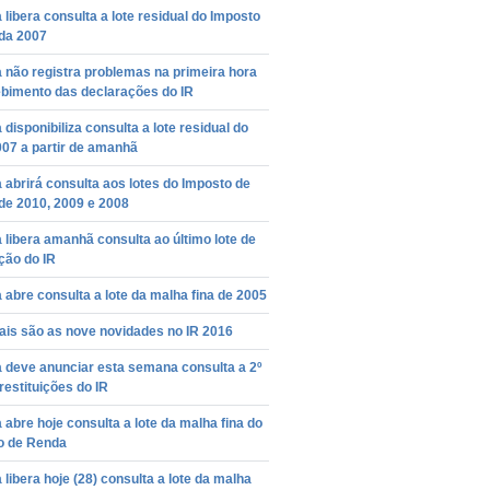
 libera consulta a lote residual do Imposto
da 2007
 não registra problemas na primeira hora
ebimento das declarações do IR
 disponibiliza consulta a lote residual do
07 a partir de amanhã
 abrirá consulta aos lotes do Imposto de
de 2010, 2009 e 2008
 libera amanhã consulta ao último lote de
ição do IR
 abre consulta a lote da malha fina de 2005
ais são as nove novidades no IR 2016
 deve anunciar esta semana consulta a 2º
 restituições do IR
 abre hoje consulta a lote da malha fina do
o de Renda
 libera hoje (28) consulta a lote da malha