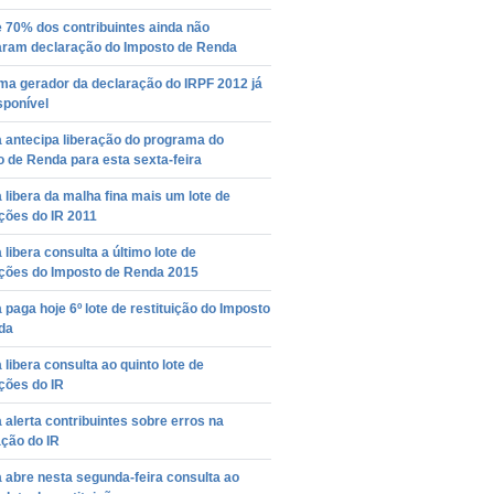
 70% dos contribuintes ainda não
aram declaração do Imposto de Renda
ma gerador da declaração do IRPF 2012 já
sponível
 antecipa liberação do programa do
 de Renda para esta sexta-feira
 libera da malha fina mais um lote de
ições do IR 2011
 libera consulta a último lote de
ições do Imposto de Renda 2015
 paga hoje 6º lote de restituição do Imposto
da
 libera consulta ao quinto lote de
ições do IR
 alerta contribuintes sobre erros na
ção do IR
 abre nesta segunda-feira consulta ao