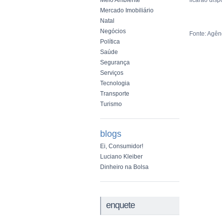
Meio Ambiente
ficarão disp
Mercado Imobiliário
Natal
Negócios
Fonte: Agênc
Política
Saúde
Segurança
Serviços
Tecnologia
Transporte
Turismo
blogs
Ei, Consumidor!
Luciano Kleiber
Dinheiro na Bolsa
enquete