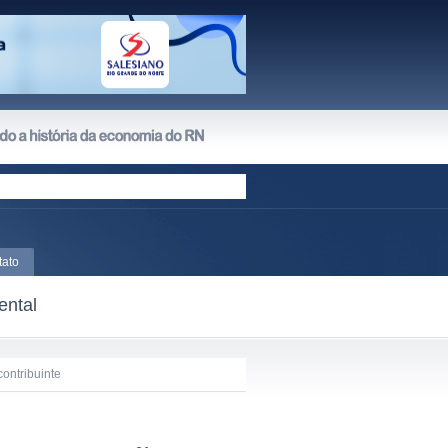
tato
ental
ontribuinte