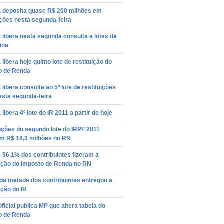
a deposita quase R$ 200 milhões em
ições nesta segunda-feira
 libera nesta segunda consulta a lotes da
ina
 libera hoje quinto lote de restituição do
o de Renda
 libera consulta ao 5º lote de restituições
esta segunda-feira
 libera 4º lote do IR 2011 a partir de hoje
ições do segundo lote do IRPF 2011
am R$ 18,3 milhões no RN
56,1% dos contribuintes fizeram a
ação do Imposto de Renda no RN
da metade dos contribuintes entregou a
ção do IR
Oficial publica MP que altera tabela do
o de Renda