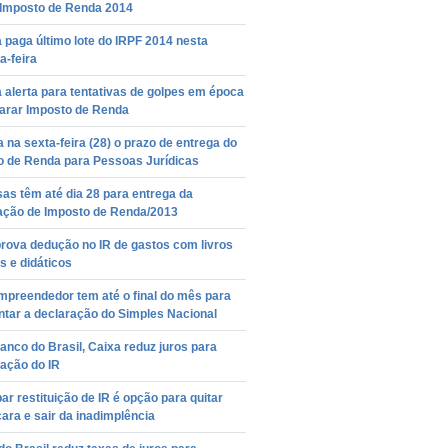
o Imposto de Renda 2014
 paga último lote do IRPF 2014 nesta
a-feira
 alerta para tentativas de golpes em época
larar Imposto de Renda
 na sexta-feira (28) o prazo de entrega do
o de Renda para Pessoas Jurídicas
as têm até dia 28 para entrega da
ação de Imposto de Renda/2013
rova dedução no IR de gastos com livros
s e didáticos
mpreendedor tem até o final do mês para
ntar a declaração do Simples Nacional
nco do Brasil, Caixa reduz juros para
ação do IR
ar restituição de IR é opção para quitar
cara e sair da inadimplência