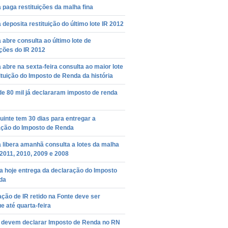
 paga restituições da malha fina
 deposita restituição do último lote IR 2012
 abre consulta ao último lote de
ições do IR 2012
 abre na sexta-feira consulta ao maior lote
ituição do Imposto de Renda da história
e 80 mil já declararam imposto de renda
uinte tem 30 dias para entregar a
ação do Imposto de Renda
 libera amanhã consulta a lotes da malha
 2011, 2010, 2009 e 2008
 hoje entrega da declaração do Imposto
da
ção de IR retido na Fonte deve ser
e até quarta-feira
l devem declarar Imposto de Renda no RN