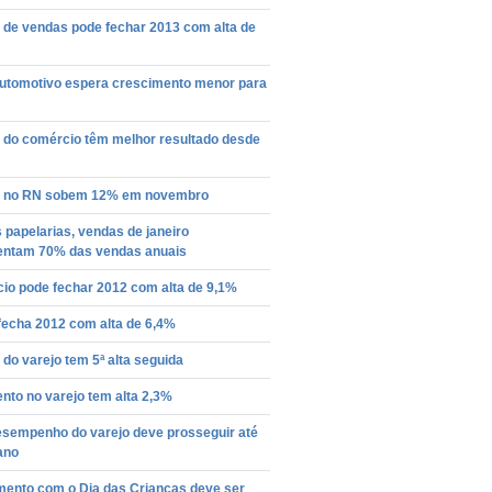
 de vendas pode fechar 2013 com alta de
automotivo espera crescimento menor para
 do comércio têm melhor resultado desde
 no RN sobem 12% em novembro
 papelarias, vendas de janeiro
entam 70% das vendas anuais
io pode fechar 2012 com alta de 9,1%
fecha 2012 com alta de 6,4%
do varejo tem 5ª alta seguida
nto no varejo tem alta 2,3%
sempenho do varejo deve prosseguir até
ano
mento com o Dia das Crianças deve ser