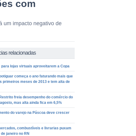
hões com
á um impacto negativo de
cias relacionadas
 para lojas virtuais aproveitarem a Copa
potiguar começa o ano faturando mais que
s primeiros meses de 2013 e tem alta de
Restrito freia desempenho do comércio do
gosto, mas alta ainda fica em 6,5%
mento do varejo na Páscoa deve crescer
ercados, combustíveis e livrarias puxam
 de janeiro no RN