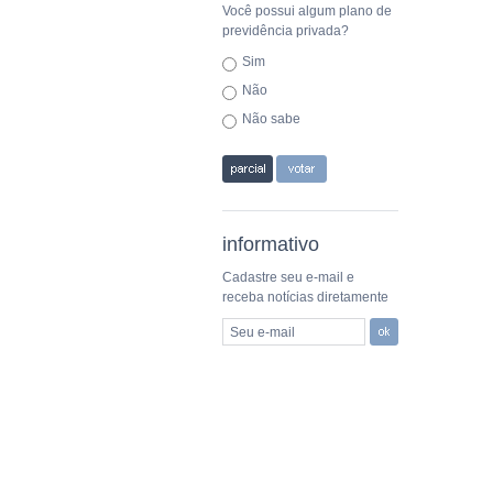
Você possui algum plano de
previdência privada?
Sim
Não
Não sabe
informativo
Cadastre seu e-mail e
receba notícias diretamente
Seu e-mail