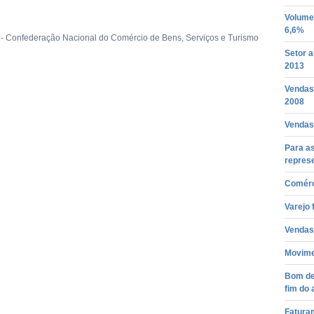
Volume
6,6%
- Confederação Nacional do Comércio de Bens, Serviços e Turismo
Setor 
2013
Vendas
2008
Vendas
Para as
repres
Comérc
Varejo 
Vendas 
Movime
Bom de
fim do 
Fatura