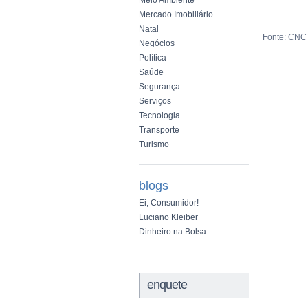
Meio Ambiente
Mercado Imobiliário
Natal
Fonte: CNC 
Negócios
Política
Saúde
Segurança
Serviços
Tecnologia
Transporte
Turismo
blogs
Ei, Consumidor!
Luciano Kleiber
Dinheiro na Bolsa
enquete