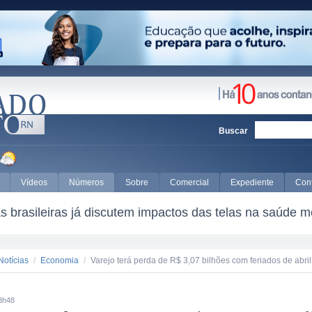
Buscar
Vídeos
Números
Sobre
Comercial
Expediente
Con
 brasileiras já discutem impactos das telas na saúde m
Notícias
/
Economia
/
Varejo terá perda de R$ 3,07 bilhões com feriados de abril
8h48