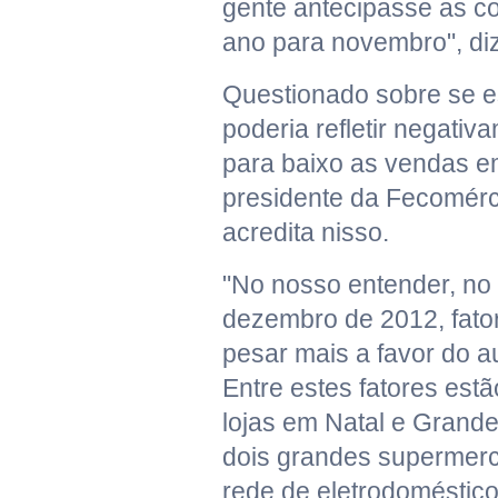
gente antecipasse as co
ano para novembro", di
Questionado sobre se e
poderia refletir negati
para baixo as vendas 
presidente da Fecomérc
acredita nisso.
"No nosso entender, no 
dezembro de 2012, fato
pesar mais a favor do 
Entre estes fatores est
lojas em Natal e Grande
dois grandes supermer
rede de eletrodomésti