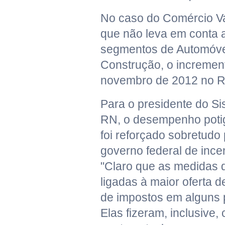
No caso do Comércio Var
que não leva em conta 
segmentos de Automóvei
Construção, o increme
novembro de 2012 no RN
Para o presidente do S
RN, o desempenho pot
foi reforçado sobretudo
governo federal de ince
"Claro que as medidas d
ligadas à maior oferta d
de impostos em alguns 
Elas fizeram, inclusive,