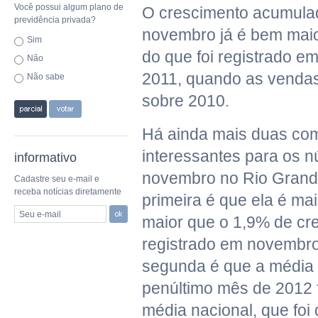
Você possui algum plano de
O crescimento acumula
previdência privada?
novembro já é bem maio
Sim
do que foi registrado e
Não
2011, quando as venda
Não sabe
sobre 2010.
Há ainda mais duas co
interessantes para os 
informativo
novembro no Rio Grande
Cadastre seu e-mail e
receba notícias diretamente
primeira é que ela é ma
Seu e-mail
maior que o 1,9% de cr
registrado em novembro
segunda é que a média 
penúltimo mês de 2012 
média nacional, que foi