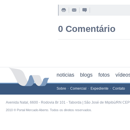
0 Comentário
noticias
blogs
fotos
vídeo
Sobre
Comercial
Expediente
Contato
Avenida Natal, 6600 - Rodovia Br 101 - Taborda | São José de Mipibú/RN CEP 
2010 ® Portal Mercado Aberto. Todos os direitos reservados.