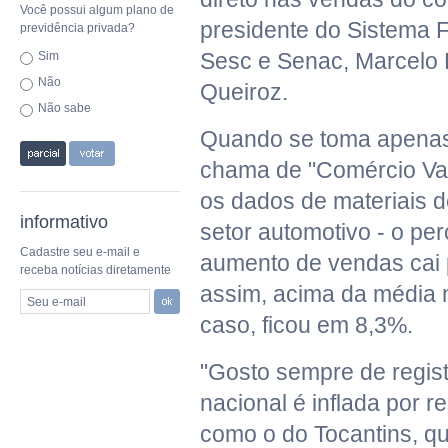
Você possui algum plano de
presidente do Sistema 
previdência privada?
Sesc e Senac, Marcelo
Sim
Não
Queiroz.
Não sabe
Quando se toma apenas
chama de "Comércio Vare
os dados de materiais d
informativo
setor automotivo - o per
Cadastre seu e-mail e
aumento de vendas cai 
receba notícias diretamente
assim, acima da média n
Seu e-mail
caso, ficou em 8,3%.
"Gosto sempre de regis
nacional é inflada por re
como o do Tocantins, qu