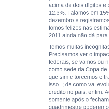
acima de dois dígitos e
12,3%. Falamos em 15%
dezembro e registramos
fomos felizes nas estim
2011 ainda não dá para
Temos muitas incógnitas
Precisamos ver o impac
federais, se vamos ou n
como sede da Copa de 2
que sim e torcemos e t
isso -; de como vai evol
crédito no pais, enfim. 
somente após o fechame
quadrimestre poderemo