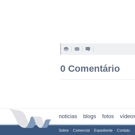
0 Comentário
noticias
blogs
fotos
vídeo
Sobre
Comercial
Expediente
Contato