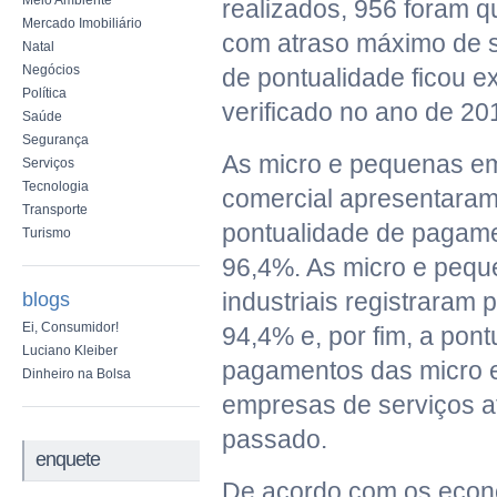
Meio Ambiente
realizados, 956 foram qu
Mercado Imobiliário
com atraso máximo de se
Natal
Negócios
de pontualidade ficou e
Política
verificado no ano de 20
Saúde
Segurança
As micro e pequenas em
Serviços
Tecnologia
comercial apresentaram 
Transporte
pontualidade de pagam
Turismo
96,4%. As micro e peq
industriais registraram 
blogs
Ei, Consumidor!
94,4% e, por fim, a pon
Luciano Kleiber
pagamentos das micro 
Dinheiro na Bolsa
empresas de serviços a
passado.
enquete
De acordo com os econ