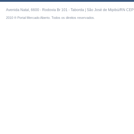
Avenida Natal, 6600 - Rodovia Br 101 - Taborda | São José de Mipibú/RN CEP 
2010 ® Portal Mercado Aberto. Todos os direitos reservados.