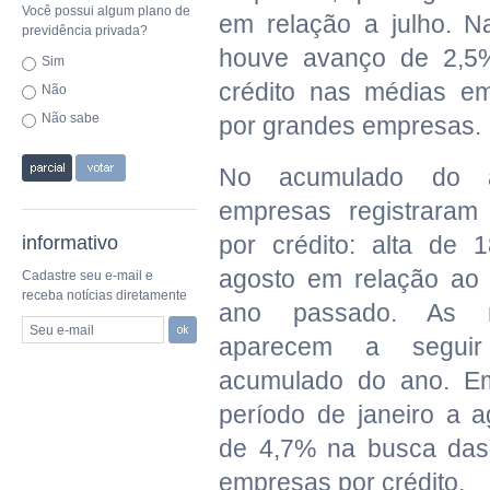
Você possui algum plano de
em relação a julho. Na
previdência privada?
houve avanço de 2,5
Sim
crédito nas médias e
Não
Não sabe
por grandes empresas.
No acumulado do a
empresas registrara
por crédito: alta de 
informativo
agosto em relação ao
Cadastre seu e-mail e
receba notícias diretamente
ano passado. As m
Seu e-mail
aparecem a segu
acumulado do ano. Em
período de janeiro a 
de 4,7% na busca das
empresas por crédito.