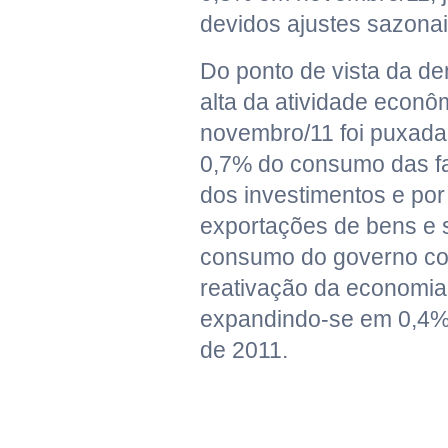
devidos ajustes sazonai
Do ponto de vista da d
alta da atividade econ
novembro/11 foi puxada 
0,7% do consumo das fa
dos investimentos e po
exportações de bens e 
consumo do governo con
reativação da economi
expandindo-se em 0,4%
de 2011.