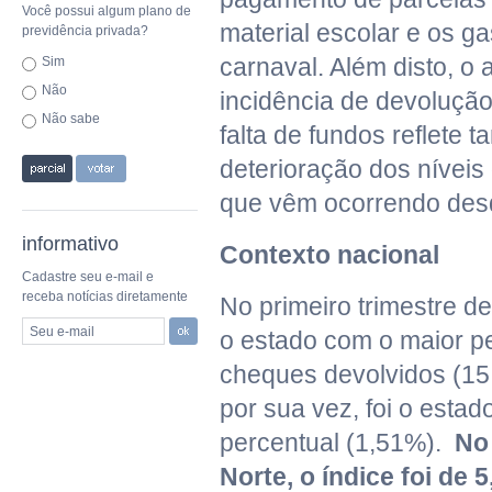
Você possui algum plano de
material escolar e os ga
previdência privada?
carnaval. Além disto, o
Sim
Não
incidência de devoluçã
Não sabe
falta de fundos reflete
deterioração dos níveis
que vêm ocorrendo desd
informativo
Contexto nacional
Cadastre seu e-mail e
receba notícias diretamente
No primeiro trimestre d
Seu e-mail
o estado com o maior p
cheques devolvidos (15
por sua vez, foi o esta
percentual (1,51%).
No
Norte, o índice foi de 