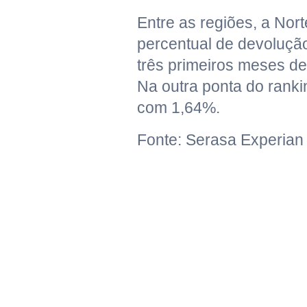
Entre as regiões, a Nort
percentual de devoluçã
três primeiros meses d
Na outra ponta do ranki
com 1,64%.
Fonte: Serasa Experian