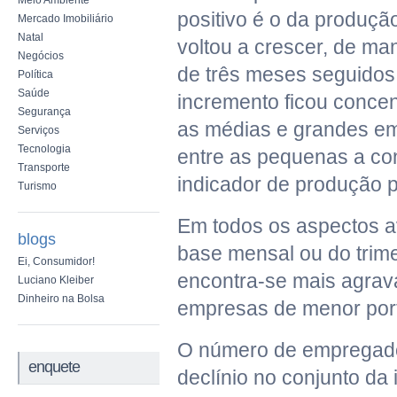
Meio Ambiente
positivo é o da produção
Mercado Imobiliário
Natal
voltou a crescer, de man
Negócios
de três meses seguidos
Política
Saúde
incremento ficou conce
Segurança
as médias e grandes em
Serviços
Tecnologia
entre as pequenas a co
Transporte
indicador de produção pe
Turismo
Em todos os aspectos av
blogs
base mensal ou do trime
Ei, Consumidor!
encontra-se mais agrav
Luciano Kleiber
Dinheiro na Bolsa
empresas de menor por
O número de empregad
enquete
declínio no conjunto da 