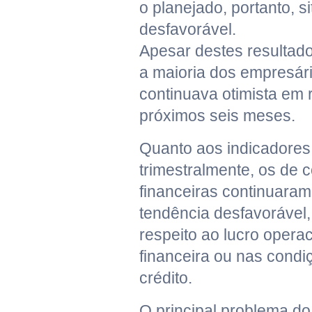
o planejado, portanto, s
desfavorável.
Apesar destes resultado
a maioria dos empresár
continuava otimista em 
próximos seis meses.
Quanto aos indicadores
trimestralmente, os de 
financeiras continuara
tendência desfavorável,
respeito ao lucro operac
financeira ou nas cond
crédito.
O principal problema do 