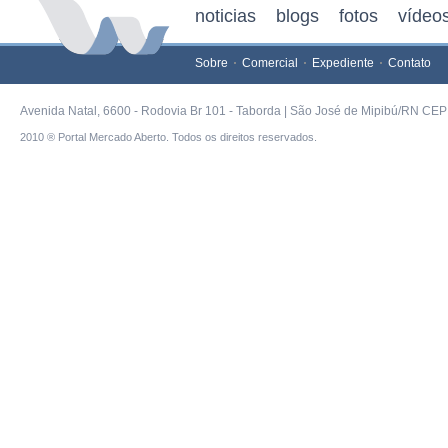
noticias
blogs
fotos
vídeo
Sobre
Comercial
Expediente
Contato
Avenida Natal, 6600 - Rodovia Br 101 - Taborda | São José de Mipibú/RN CEP 
2010 ® Portal Mercado Aberto. Todos os direitos reservados.