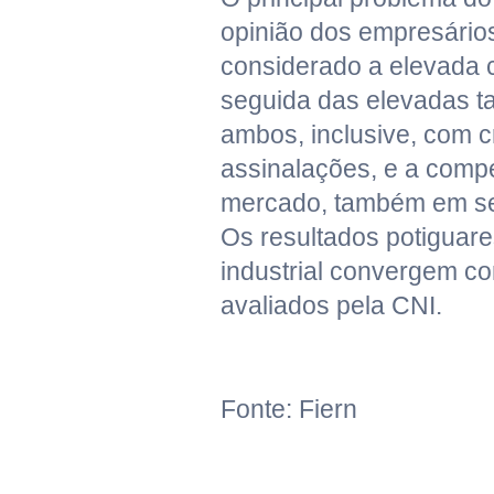
opinião dos empresário
considerado a elevada ca
seguida das elevadas ta
ambos, inclusive, com 
assinalações, e a compe
mercado, também em se
Os resultados potigua
industrial convergem co
avaliados pela CNI.
Fonte: Fiern