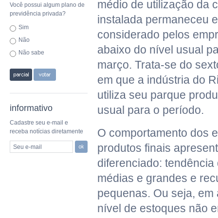
médio de utilização da
Você possui algum plano de
previdência privada?
instalada permaneceu 
Sim
considerado pelos emp
Não
abaixo do nível usual 
Não sabe
março. Trata-se do sex
em que a indústria do R
utiliza seu parque produ
informativo
usual para o período.
Cadastre seu e-mail e
O comportamento dos e
receba notícias diretamente
produtos finais apresen
Seu e-mail
diferenciado: tendência
médias e grandes e rec
pequenas. Ou seja, em 
nível de estoques não 