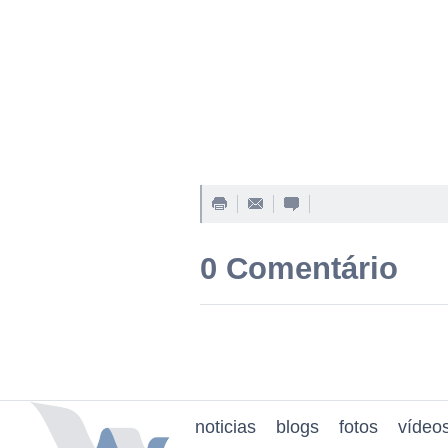
0 Comentário
noticias
blogs
fotos
vídeo