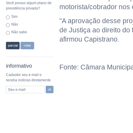
Você possui algum plano de
motorista/cobrador nos 
previdência privada?
Sim
"A aprovação desse proj
Não
de Justiça ao direito do 
Não sabe
afirmou Capistrano.
informativo
Fonte: Câmara Municipa
Cadastre seu e-mail e
receba notícias diretamente
Seu e-mail