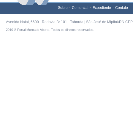
Sobre
Comercial
Expediente
Contato
Avenida Natal, 6600 - Rodovia Br 101 - Taborda | São José de Mipibú/RN CEP 
2010 ® Portal Mercado Aberto. Todos os direitos reservados.